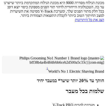
מכונת הגילוח מסדרה 9000 היא מכונת הגילוח המתקדמת ביותר שייצרנו
ה. הטכנולוגיה הייחודית לזיהוי תווי הפנים מספקת כיסוי יוצא דופן
בכל חלק מתווי הפנים שלך, ומערכת V-Track מסיטה את השיערות
 החיתוך הטוב ביותר לקבלת התוצאות הצמודות ביותר.
את כל היתרונות
1
World’s No 1 Electric Shaving B
יותר שיער* במעבר יחיד
ות בכל מעבר
מערכת להבים V-Track PRO