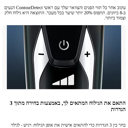
עקוב אחר כל תווי הפנים והצוואר שלך עם ראשי ContourDetect הנעים
ב-8 כיוונים. תתפוס 20% יותר שיער בכל מעבר. התוצאה היא גילוח חלק
ד ביותר.
התאם את הגילוח המתאים לך, באמצעות בחירה מתוך 3
רות
בחר בין 3 הגדרות כדי להתאים אישית את אופן הגילוח: רגיש - לגילוי