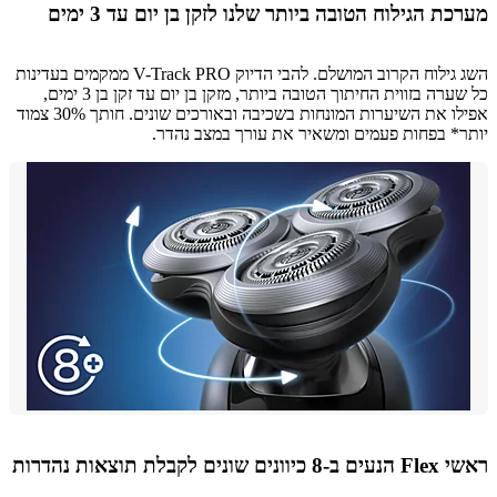
ת הגילוח הטובה ביותר שלנו לזקן בן יום עד 3 ימים
השג גילוח הקרוב המושלם. להבי הדיוק V-Track PRO ממקמים בעדינות
כל שערה בזווית החיתוך הטובה ביותר, מזקן בן יום עד זקן בן 3 ימים,
אפילו את השיערות המונחות בשכיבה ובאורכים שונים. חותך 30% צמוד
* בפחות פעמים ומשאיר את עורך במצב נהדר.
ונים לקבלת תוצאות נהדרות