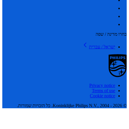
 מדינה / שפה
ישראל / עברית
Privacy notice
Terms of use
Cookie notice