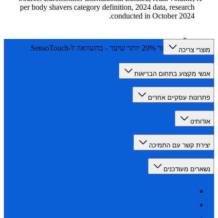
per body shavers category definition, 2024 data, research
conducted in October 2024.
חותך עד 20% יותר שיער - בהשוואה ל-SensoTouch
רי צריכה
י מקצוע בתחום הבריאות
ונות עסקיים אחרים
תינו
רת קשר עם התמיכה
רים מעודכנים