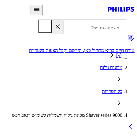
 חיים בריא מתחיל כאן. הירשם וקבל הצעות בלעדיות
אחריות
מכונות גילוח
כל הסדרות
Shaver series 9000 מכונת גילוח חשמלית לשימוש רטוב ויבש