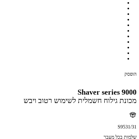
ק
Shaver series 9
נת גילוח חשמלית לשימוש רטוב ויבש
S953
ת בכל מעבר