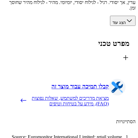
 אך יסודי. רגיל - לגילוח יסודי, יומיומי. מהיר - לגילוח מהיר שחוסך
הצג עוד
פרט טכני
קבלו תמיכה עבור מוצר זה
מציאת מדריכים למשתמש, שאלות נפוצות
(FAQ), מידע על בטיחות וטיפים
יגויות
Source: Euromonitor International Limited; retail volume,