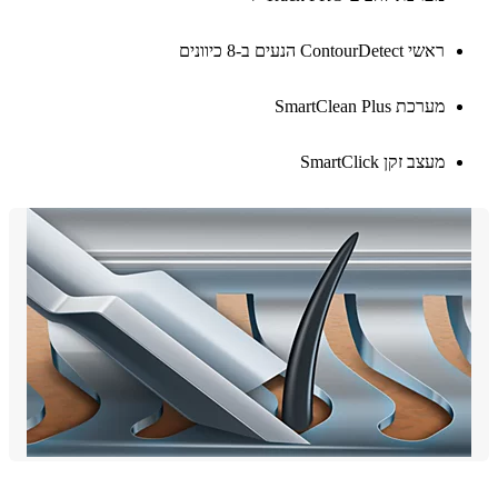
ראשי ContourDetect הנעים ב-8 כיוונים
מערכת SmartClean Plus
מעצב זקן SmartClick