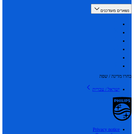
רים מעודכנים
 מדינה / שפה
ישראל / עברית
Privacy notice