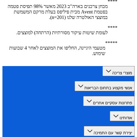
מבחן צרכנים בארה"ב 2023 מאשר 98% תפיסת פטמה
בפטמת Avent מבית פיליפס בעלת מרקם המשמשת
במוצצי האולטרה שלנו (n=201).
לעומת שיטות עיקור מסורתיות (הרתחה) למוצצים.
מטעמי היגיינה, החליפו את המוצצים לאחר 4 שבועות
שימוש.
רי צריכה
י מקצוע בתחום הבריאות
ונות עסקיים אחרים
תינו
רת קשר עם התמיכה