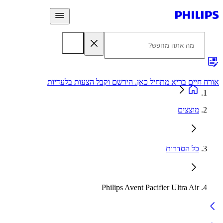
 חיים בריא מתחיל כאן. הירשם וקבל הצעות בלעדיות
אחריות
מוצצים
כל הסדרות
Philips Avent Pacifier Ultra Air