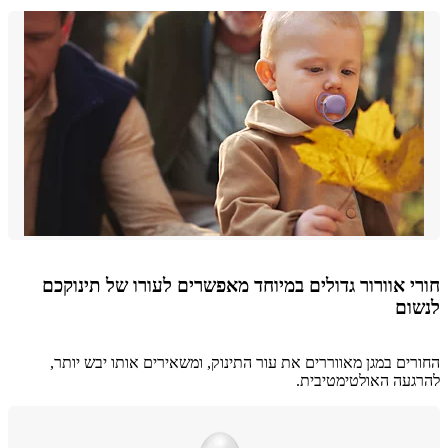
 אוורור גדולים במיוחד מאפשרים לעורו של תינוקכם
ום
ים במגן מאווררים את עור התינוק, ומשאירים אותו יבש יותר,
עה האולטימטיבית.