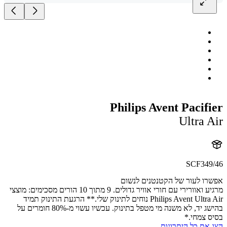
Philips Avent Pacif
Ultra 
SCF349
ו לעור של הקטנטנים לנשום
מרגיע ואוורירי עם חורי אוויר גדולים. 9 מתוך 10 הורים מסכימים: מוצצי
Philips Avent Ultra Air נוחים לתינוק שלי.** הרגעת התינוק תמיד
בהישג יד, לא משנה מי מטפל בתינוק. עכשיו עשוי מ-80% חומרים על
 צמחי.*
את כל היתרונות