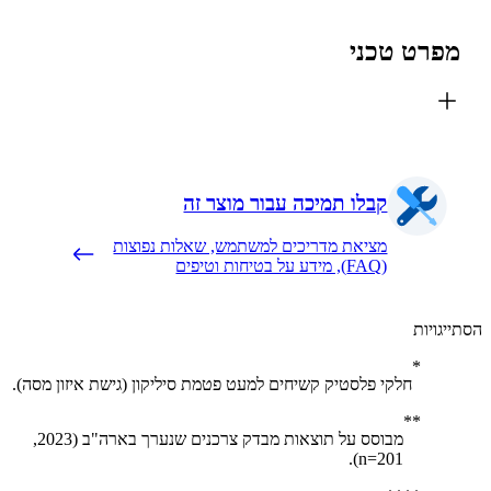
פרט טכני
קבלו תמיכה עבור מוצר זה
מציאת מדריכים למשתמש, שאלות נפוצות
(FAQ), מידע על בטיחות וטיפים
יגויות
חלקי פלסטיק קשיחים למעט פטמת סיליקון (גישת איזון מסה).
מבוסס על תוצאות מבדק צרכנים שנערך בארה"ב (2023,
n=201).