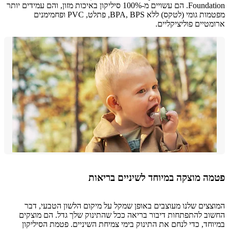
Foundation. הם עשויים מ-100% סיליקון באיכות מזון, והם עמידים יותר
מפטמות גומי (לטקס) ללא BPA, BPS, פתלט, PVC ופחמימנים
טיים פוליציקליים.
ה מוצקה במיוחד לשיניים בריאות
צים שלנו מעוצבים באופן שמקל על מיקום הלשון הטבעי, דבר
ב להתפתחות דיבור בריאה ככל שהתינוק שלך גדל. הם מוצקים
חד, כדי לנחם את התינוק בימי צמיחת השיניים. פטמת הסיליקון