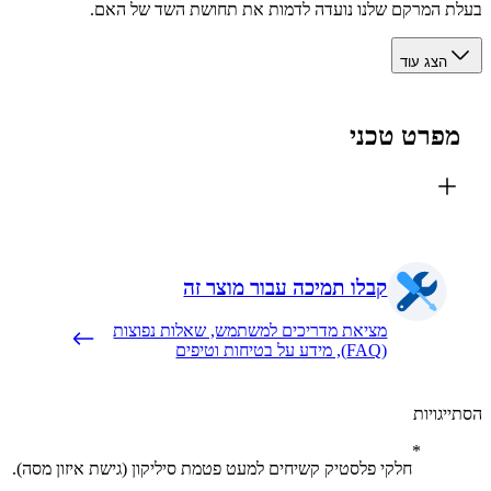
 המרקם שלנו נועדה לדמות את תחושת השד של האם.
הצג עוד
פרט טכני
קבלו תמיכה עבור מוצר זה
מציאת מדריכים למשתמש, שאלות נפוצות
(FAQ), מידע על בטיחות וטיפים
יגויות
חלקי פלסטיק קשיחים למעט פטמת סיליקון (גישת איזון מסה).