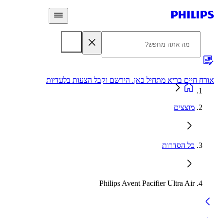
 חיים בריא מתחיל כאן. הירשם וקבל הצעות בלעדיות
אחריות
מוצצים
כל הסדרות
Philips Avent Pacifier Ultra Air