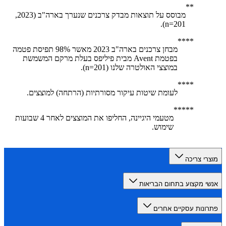
מבוסס על תוצאות מבדק צרכנים שנערך בארה"ב (2023,
n=201).
מבחן צרכנים בארה"ב 2023 מאשר 98% תפיסת פטמה
בפטמת Avent מבית פיליפס בעלת מרקם המשמשת
במוצצי האולטרה שלנו (n=201).
לעומת שיטות עיקור מסורתיות (הרתחה) למוצצים.
מטעמי היגיינה, החליפו את המוצצים לאחר 4 שבועות
שימוש.
רי צריכה
י מקצוע בתחום הבריאות
ונות עסקיים אחרים