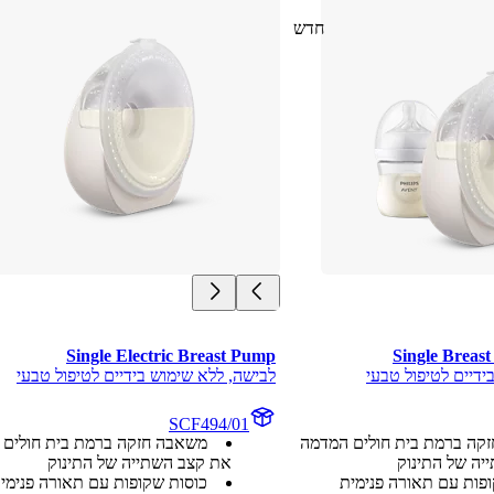
חדש
Single Electric Breast Pump
Single Breast
ידיים לטיפול טבעי
לבישה, ללא שימוש בידיים לטיפול טבעי
SCF494/01
קה ברמת בית חולים המדמה
משאבה חזקה ברמת בית חולים 
יה של התינוק
את קצב השתייה של התינוק
פות עם תאורה פנימית
כוסות שקופות עם תאורה פנימי