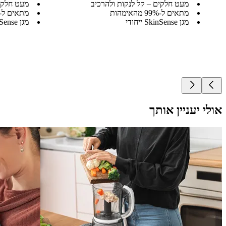
מעט חלקים – קל לנקות ולהרכיב
מעט חלקים
מתאים ל-99% מהאימהות
מתאים ל-99% מהאימהות
מגן SkinSense ייחודי
מגן SkinSense ייחודי
אולי יעניין אותך