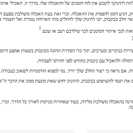
לתת לתינוקך לקבוע את לוח הזמנים של ההאכלה שלו. בדרך זו, תאכילי אות
אר חלב בבקבוק, תני לתינוק שלך להחליט מתי הארוחה נגמרת ואל תשמרי א
2
אות לגבי איתור הסימנים לכך שילדכם רעב או שבע 
שירות בבקרים ובערבים, תוך כדי הסדרת ההזנה מבקבוק בשעות אמצע היום.
רמולה ולהאכיל עם בקבוק כחודש לפני חזרתך לעבודה.
 אם נראה כי ייצור החלב שלך יורד, נסי למצוא הזדמנויות לשאוב בעבודה.
ה.