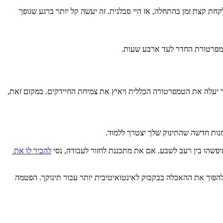
כול לקחת קצת זמן בהתחלה, אז היי סבלנית. זה יעשה קל יותר ברגע שגופך 
זה אפשרי, אבל לפני ערבוב חלב אם ופורמולה, תצטרכי לקרר את חלב האם הטרי לאותה טמפרטורה כמו של הפורמולה. שילוב חלב אם חם עם חלב קר יעלה את הטמפרטורה הכללית ויאיץ את צמיחת החיידקים. במקום זאת, 
ומנות חדשה שהתינוק שלך יצטרך ללמוד.
פשהו בין רעב לשבע. אם את מתכננת לחזור לעבודה, נסי 
להכיר לו את 
 - כדי להפוך את ההאכלה בבקבוק לאינטואיטיבית יותר עבור תינוקך. הפטמה 