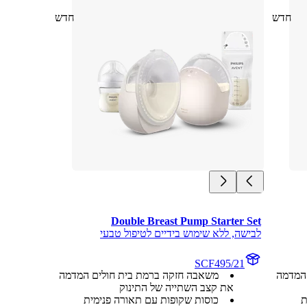
חדש
חדש
Double Breast Pump Starter Set
לבישה, ללא שימוש בידיים לטיפול טבעי
SCF495/21
המדמה
משאבה חזקה ברמת בית חולים המדמה
את קצב השתייה של התינוק
ת
כוסות שקופות עם תאורה פנימית