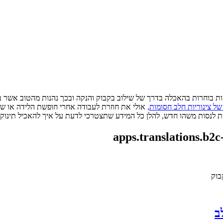
של צינוריות חלב חסומות,
נסות משהו חדש, להלן כל המידע שתצטרכי לדעת על איך להאכיל תינוק י
apps.translations.b2c
בוק
ב