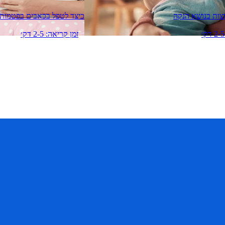
כיצד לטפל בכאבים בפטמות
זמן קריאה: 2-5 דק׳