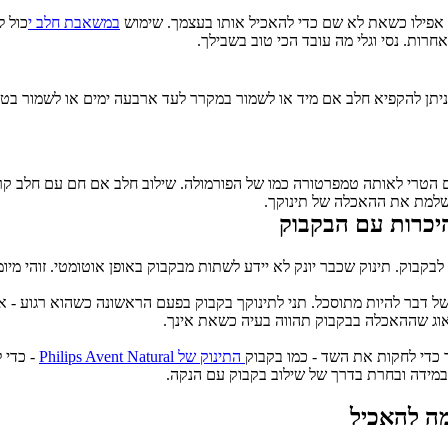
במשאבת חלב י
רות. נסי וגלי מה עובד הכי טוב בשבילך. 
ושלמת את ההאכלה של תינוקך.
יכרות עם הבקבוק 
בקבוק. תינוק שכבר יונק לא יידע לשתות מבקבוק באופן אוטומטי. זוהי מי
של דבר להיות מתוסכל. תני לתינוקך בקבוק בפעם הראשונה כשהוא רגוע - אי
וג שההאכלה בבקבוק תהווה בעיה כשאת אינך.
 כדי לחקות את השד - כמו בקבוק
 התינוק של Philips Avent Natural
מידה ובחרת בדרך של שילוב בקבוק עם הנקה.
ה להאכיל