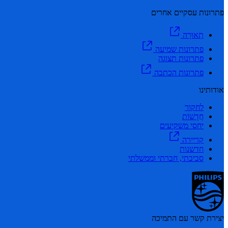
פתרונות עסקיים אחרים
תְאוּרָה
פתרונות שמיעה
פתרונות תצוגה
פתרונות הכתבה
אודותינו
לחקור
חֲדָשׁוֹת
יחסי משקיעים
קריירה
חדשנות
סביבתי, חברתי וממשלתי
יצירת קשר עם התמיכה