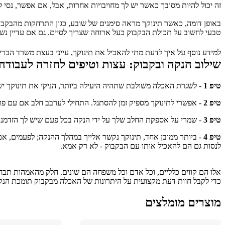
זה יכול להיות מסובך כאשר יש לך מחויבויות אחרות, אבל, אם אפשר, נסי 
טבעי לחשוב על תכולת הבקבוק כעל ארוחה שצריך לסיים. גם אם עדיין נש
למידע נוסף על איך לדעת מתי להאכיל את תינוקך, עייני בעצת משרד הברי
שילוב הנקה ובקבוק: עצות וטיפים לחזרה לעבודה
טיפ 1
 - לשגרת האכלה משולבת שתהיה היעילה ביותר, הניקי את תינוקך י
טיפ 2
 - אפשרי לתינוקך מספיק זמן להסתגל. התחילי לערבב חלב אם עם פו
טיפ 3
 - שמרי על אספקת החלב שלך על ידי הנקה בכל פעם שיש לך הזדמנות.
טיפ 4
לנסות גם הם להאכיל אותו עם הבקבוק - לא רק אמא.
כדי לקבל חוות דעת מקצועית על היתרונות של האכלה מבקבוק תומכת הנק
מוצרים מומלצים