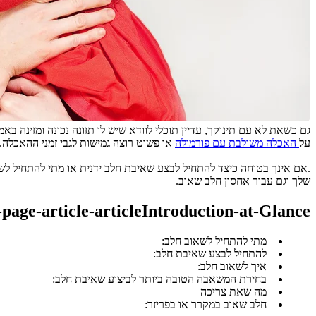
על
 האכלה משולבת עם פורמולה
 או פשוט רוצה גמישות לגבי זמני ההאכלה.
שלך וגם עבור אחסון חלב שאוב.
-page-article-articleIntroduction-at-Glance
מתי להתחיל לשאוב חלב:
להתחיל לבצע שאיבת חלב:
איך לשאוב חלב:
בחירת המשאבה הטובה ביותר לביצוע שאיבת חלב:
מה שאת צריכה
חלב שאוב במקרר או בפריזר: