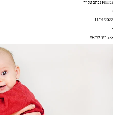
Philips נכתב על ידי
•
11/01/2022
•
5
-
2
דק׳ קריאה