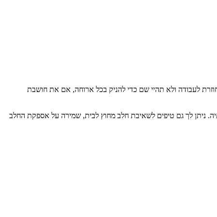
גם כשאת לא עם תינוקך, עדיין תוכלי לוודא שיש לו תזונה נכונה ומזינה באמצעות שאיבת חלב. אולי כדאי שתתחילי לבצע שאיבת חלב אם במידה ואת חוזרת לעבודה ולא תהיי שם כדי להניק בכל ארוחה, אם את חושבת 
.אם אינך בטוחה כיצד להתחיל לבצע שאיבת חלב ידנית או מתי להתחיל לשאוב חלב, אל דאגה. ריכזנו עבורך מדריך קצר על שאיבת חלב נכונה ויתרונותיה. ניתן לך גם טיפים לשאיבת חלב מחוץ לבית, שמירה על אספקת החלב 