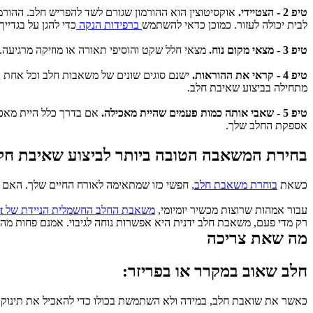
טיפ 2 - הצטיידי.
לבית יכולה לעזור. כמוכן כדאי להשתמש
 ברפידות הנקה 
כדי להגן על בגדיי
טיפ 3 - מצאי מקום נוח.
 מצאי חלל שקט והוסיפי תאורה או מוזיקה מרגיעה.
טיפ 4 - קראי את ההוראות.
מתחילה בביצוע שאיבת חלב.
טיפ 5 - שאבי אותה כמות פעמים שהיית מאכילה.
אספקת החלב שלך.
בחירת המשאבה הטובה ביותר לביצוע שאיבת חל
כשאת 
בוחרת משאבת חלב,
 חפשי כזו שמתאימה לאורח החיים שלך. האם 
עבור אמהות שרוצות מכשיר יומיומי, 
משאבת החלב החשמלית הניידת של Avent
רק מדי פעם, משאבת חלב ידנית היא אפשרות נוחה לגיבוי. אמנם פחות מה
מה שאת צריכה
חלב שאוב במקרר או בפריזר:
כאשר את שואבת חלב, במידה ולא השתמשת בכולו כדי להאכיל את תינוקך, 