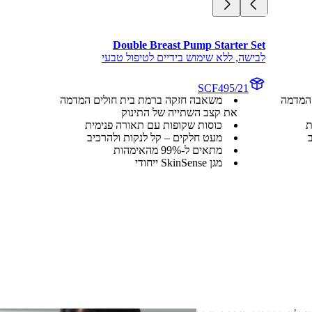
Double Breast Pump Starter Set
לבישה, ללא שימוש בידיים לטיפול טבעי
SCF495/21
המדמה
משאבה חזקה ברמת בית חולים המדמה
את קצב השתייה של התינוק
ת
כוסות שקופות עם תאורה פנימית
מעט חלקים – קל לנקות ולהרכיב
מתאים ל-99% מהאימהות
מגן SkinSense ייחודי