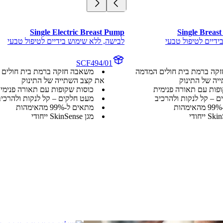
Single Electric Breast Pump
Single Breast
ידיים לטיפול טבעי
לבישה, ללא שימוש בידיים לטיפול טבעי
SCF494/01
קה ברמת בית חולים המדמה
משאבה חזקה ברמת בית חולים 
יה של התינוק
את קצב השתייה של התינוק
פות עם תאורה פנימית
כוסות שקופות עם תאורה פנימי
 – קל לנקות ולהרכיב
מעט חלקים – קל לנקות ולהרכיב
מתאים ל-99% מהאימהות
מגן SkinSense ייחודי