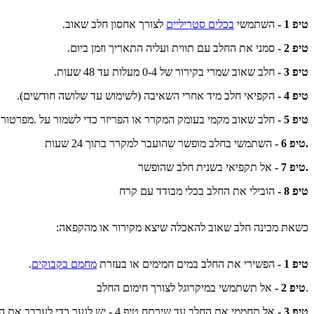
טיפ 1 -
 השתמשי 
בכלים סטריליים
 לצורך אחסון חלב שאוב.
טיפ 2 -
 סמני את החלב עם תווית ועליה התאריך וזמן ביום.
טיפ 3 -
 חלב שאוב שמרי בקירור של 0-4 מעלות עד 48 שעות.
טיפ 4 -
 הקפיאי חלב מיד אחרי השאיבה (לשימוש עד שלושה חודשים).
טיפ 5 -
 חלב שאוב מקמי בעומק המקרר או הפריזר כדי לשמור על .מפרטורה
.טיפ 6 -
 השתמשי בחלב מופשר שהועבר למקרר בתוך 24 שעות
.טיפ 7 -
 אל תקפיאי בשנית חלב שהופשר
טיפ 8 -
 הובילי את החלב בכלי מבודד עם קרח
כשאת מכינה חלב שאוב להאכלה שיצא מקירור או מהקפאה:
טיפ 1 -
 הפשירי את החלב במים חמימים או בעזרת 
מחמם בקבוקים
.
.
טיפ 2 -
 אל תשתמשי במיקרוגל לצורך חימום החלב
טיפ 3 -
 אל תחממי את החלב עד שירתח.טיפ 4 - יש לנער כדי לערבב את החלב והשומן.