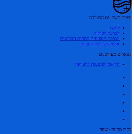
יצירת קשר עם התמיכה
לחקור
תמיכת לקוחות
תמיכה מקצועית בתחום הבריאות
אנשי קשר של החברה
נשארים מעודכנים
הירשמו להצעות בלעדיות
בחרו מדינה / שפה