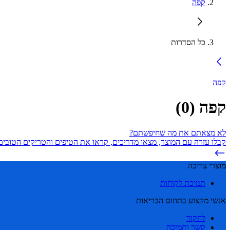
קפה
כל הסדרות
קפה
קפה
(
0
)
לא מצאתם את מה שחיפשתם?
קבלו עזרה עם המוצר, מצאו מדריכים, קראו את הטיפים והטריקים הטובים 
מוצרי צריכה
תמיכת לקוחות
אנשי מקצוע בתחום הבריאות
לחקור
קשר ותמיכה