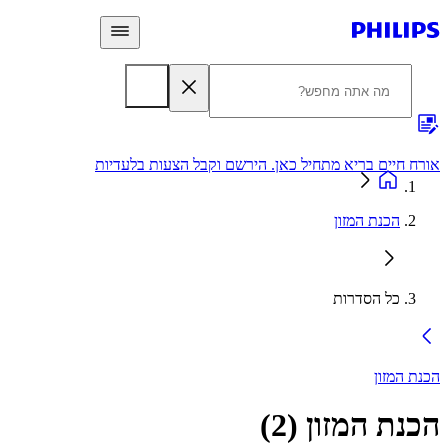
 חיים בריא מתחיל כאן. הירשם וקבל הצעות בלעדיות
אחריות
הכנת המזון
כל הסדרות
 המזון
נת המזון
(
2
)