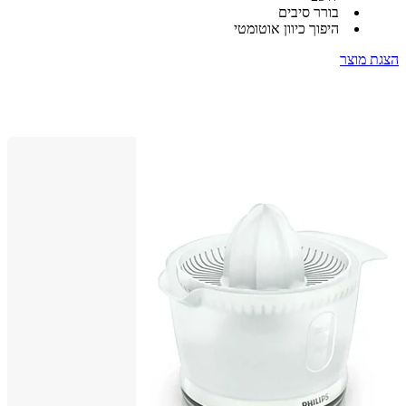
בורר סיבים
היפוך כיוון אוטומטי
 מוצר