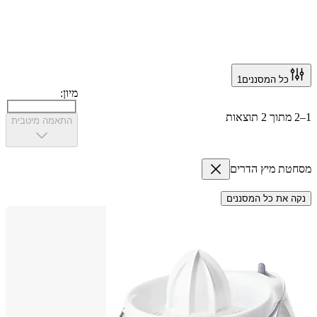
כל המסננים
1
מיון:
התאמה מיטבית
ת מיץ הדרים
 את כל המסננים