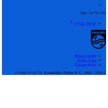
 מדינה / שפה
ישראל / עברית
Privacy notice
Terms of use
Cookie notice