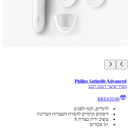
Philips Satinelle Advan
ר שיער רטוב ויבש
BRE635/00
לרגליים, לגוף ולפנים
דיסקים קרמיים להסרת השערות העדינות
עיצוב ידית בצורת S
+5 אבזרים