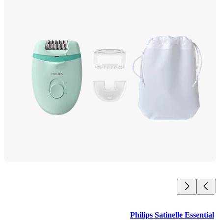
Philips Satinelle Essen