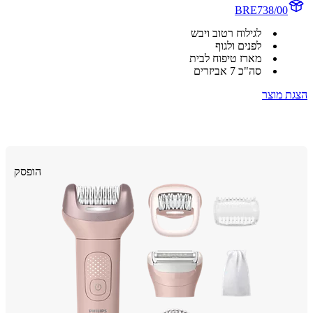
BRE738/00
לגילוח רטוב ויבש
לפנים ולגוף
מארז טיפוח לבית
סה"כ 7 אביזרים
 מוצר
הופסק