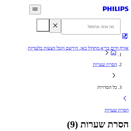
 חיים בריא מתחיל כאן. הירשם וקבל הצעות בלעדיות
אחריות
הסרת שערות
כל הסדרות
ת שערות
רת שערות
(
9
)