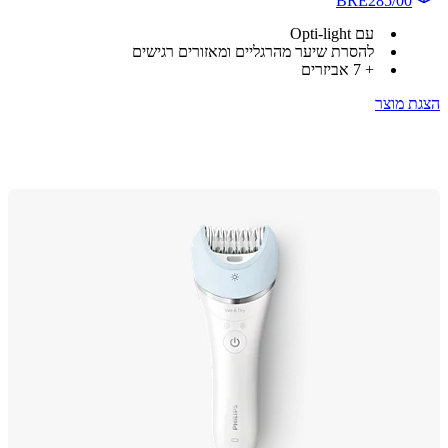
BRE285/00
עם Opti-light
להסרת שיער מהרגליים ומאזורים רגישים
+ 7 אביזרים
 מוצר