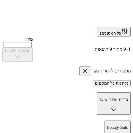
כל המסננים
1
מיון:
התאמה מיטבית
רים להסרת שער
 את כל המסננים
ת מסירי שיער
Beauty S