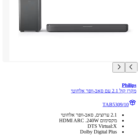
Phi
2 עם סאב-וופר אלחוטי
TAB5309/10
2.1 ערוצים, סאב-וופר אלחוטי
מקסימום 240W‏‎‏. HDMI ARC
DTS Virtual:X
Dolby Digital Plus