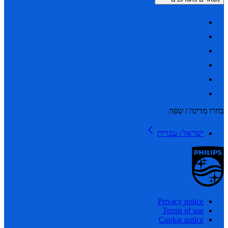
 מדינה / שפה
ישראל / עברית
Privacy notice
Terms of use
Cookie notice