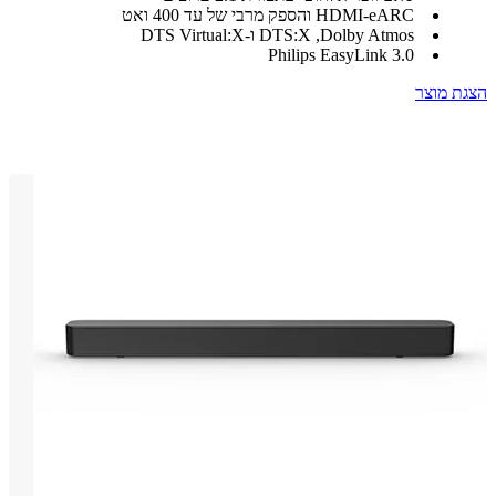
HDMI-eARC והספק מרבי של עד 400 ואט
Dolby Atmos, ‏DTS:X ו-DTS Virtual:X
Philips EasyLink 3.0
 מוצר