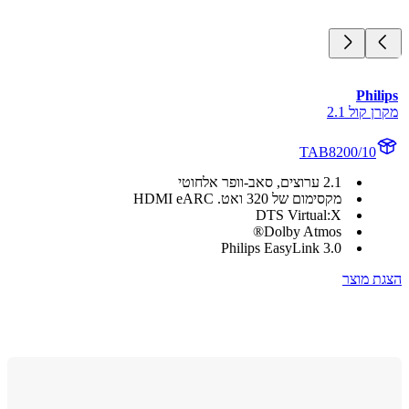
Phi
קול 2.1
TAB8200/10
2.1 ערוצים, סאב-וופר אלחוטי
מקסימום של 320 ואט. HDMI eARC
DTS Virtual:X
Dolby Atmos®
Philips EasyLink 3.0
 מוצר