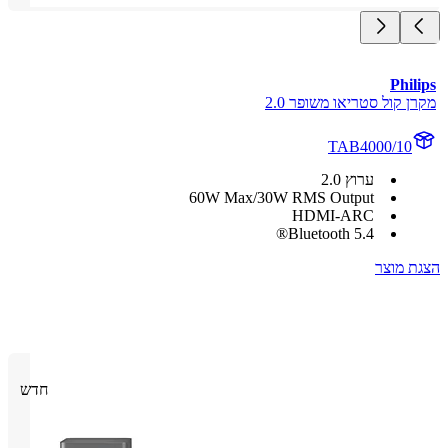
Phi
 קול סטריאו משופר 2.0
TAB4000/10
ערוץ 2.0
60W Max/30W RMS Output
HDMI-ARC
5.4 Bluetooth®
 מוצר
חדש