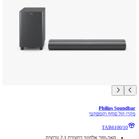
Philips Sound
ן קול סוחף וקומפקטי
TAB6100/10
סאב-וופר אלחוטי בתצורת 2.1 ערוצים