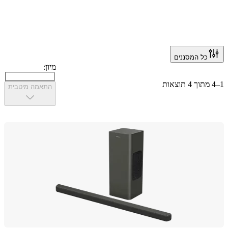
כל המסננים
מיון:
התאמה מיטבית