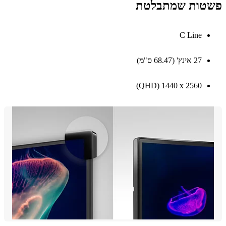
טות שמתבלטת
C Line
27 אינץ' (68.47 ס"מ)
2560 x ‏1440 ‏(QHD)