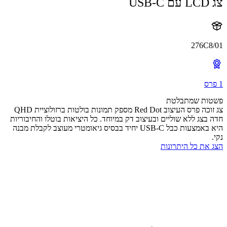
U
276C
ות שמתבלטת
צג זוכה פרס העיצוב Red Dot מספק תמונות בולטות ברזולוציית QHD
בצג ללא שוליים ובעיצוב דק במיוחד. כל היציאות בוטלו והחיבוריות
היא באמצעות כבל USB-C יחיד בבסיס גיאומטרי מעוצב לקבלת מבנה
את כל היתרונות