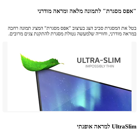
ס מסגרת" לתמונה מלאה ומראה מודרני
את המסגרת סביב הצג בעיצוב "אפס מסגרת" המציג תמונה רחבה
ה מודרני, וחווייה שלמעשה נטולת מסגרת להתקנת צגים מרובים.
Ul למראה אופנתי