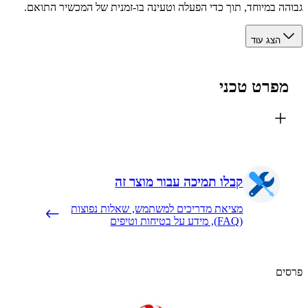
ה במיוחד, תוך כדי הפעלה וטעינה בו-זמנית של המכשיר התואם.
הצג עוד
פרט טכני
קבלו תמיכה עבור מוצר זה
מציאת מדריכים למשתמש, שאלות נפוצות
(FAQ), מידע על בטיחות וטיפים
ם