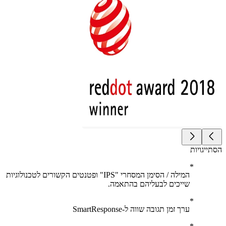
יגויות
המילה / הסימן המסחרי "IPS" ופטנטים הקשורים לטכנולוגיות
שייכים לבעליהם בהתאמה.
ערך זמן תגובה שווה ל-SmartResponse