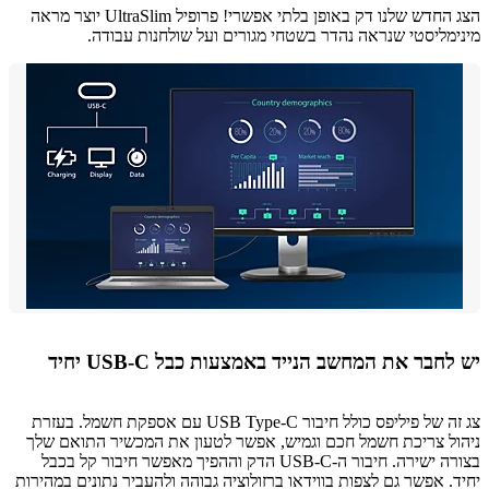
הצג החדש שלנו דק באופן בלתי אפשרי! פרופיל UltraSlim יוצר מראה
מליסטי שנראה נהדר בשטחי מגורים ועל שולחנות עבודה.
חבר את המחשב הנייד באמצעות כבל USB-C יחיד
צג זה של פיליפס כולל חיבור USB Type-C עם אספקת חשמל. בעזרת
ל צריכת חשמל חכם וגמיש, אפשר לטעון את המכשיר התואם שלך
בצורה ישירה. חיבור ה-USB-C הדק וההפיך מאפשר חיבור קל בכבל
. אפשר גם לצפות בווידאו ברזולוציה גבוהה ולהעביר נתונים במהירות