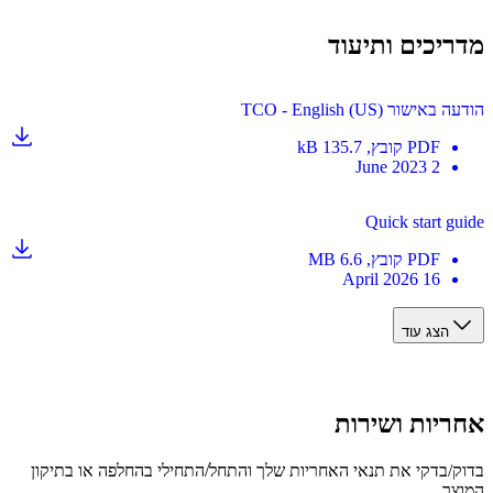
יכים ותיעוד
שור TCO - English (US)
PDF
קובץ
, 135.7 kB
2 June 2023
Quick start g
PDF
קובץ
, 6.6 MB
16 April 2026
הצג עוד
יות ושירות
/בדקי את תנאי האחריות שלך והתחל/התחילי בהחלפה או בתיקון
ר