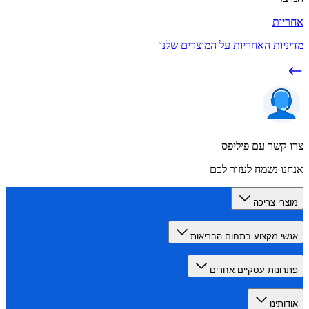
ות
יות האחריות על המוצרים שלנו
קשר עם פיליפס
ו נשמח לעזור לכם
רי צריכה
י מקצוע בתחום הבריאות
ונות עסקיים אחרים
תינו