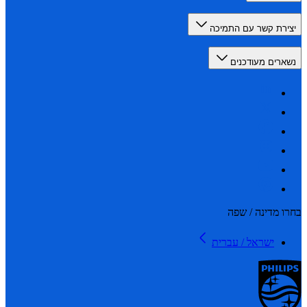
רת קשר עם התמיכה
רים מעודכנים
 מדינה / שפה
ישראל / עברית