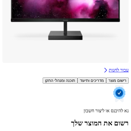
 לחנות
ום מוצר
מדריכים ותיעוד
תוכנה ומנהלי התקן
היכנס או ליצור חשבון
ם את המוצר שלך