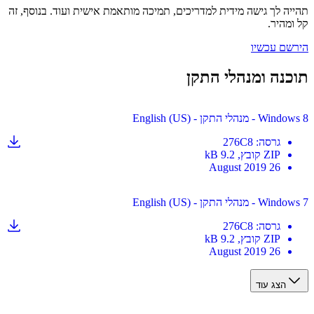
ה לך גישה מידית למדריכים, תמיכה מותאמת אישית ועוד. בנוסף, זה
מהיר.
ם עכשיו
נה ומנהלי התקן
נהלי התקן - English (US)
גרסה
:
276C8
ZIP
קובץ
, 9.2 kB
26 August 2019
נהלי התקן - English (US)
גרסה
:
276C8
ZIP
קובץ
, 9.2 kB
26 August 2019
הצג עוד