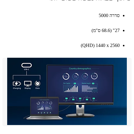
סדרה 5000
27" (68.6 ס"מ)
2560 x ‏1440 ‏(QHD)