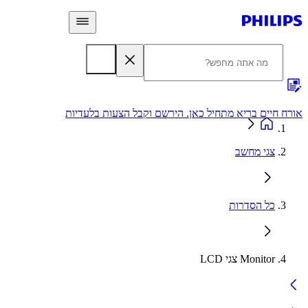
 חיים בריא מתחיל כאן. הירשם וקבל הצעות בלעדיות
אחריות
צגי מחשב
כל הסדרות
Monitor צגי LCD