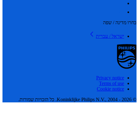
 מדינה / שפה
ישראל / עברית
Privacy notice
Terms of use
Cookie notice