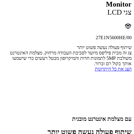
Monit
L
27E1N5600HE
ף פעולה נעשה פשוט יותר
ה מבית פיליפס מיועד לסביבת העבודה מרחוק. מצלמת האינטרנט
משולבת 5MP לתמונות חדות והמיקרופון מבטל רעשים כדי שישמעו
 בקול רם וברור.
את כל היתרונות
מצלמת אינטרנט מובנית
וף פעולה נעשה פשוט יותר