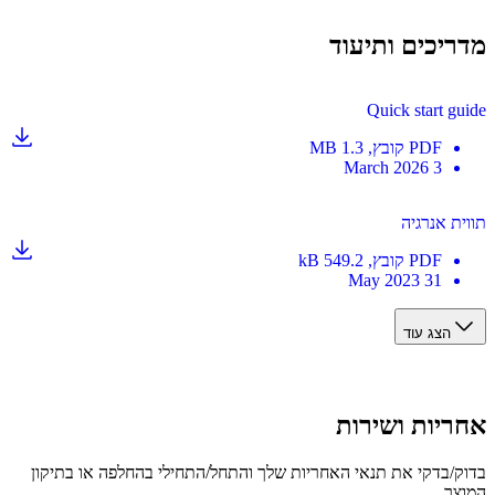
יכים ותיעוד
Quick start g
PDF
קובץ
, 1.3 MB
3 March 2026
ת אנרגיה
PDF
קובץ
, 549.2 kB
31 May 2023
הצג עוד
יות ושירות
/בדקי את תנאי האחריות שלך והתחל/התחילי בהחלפה או בתיקון
ר