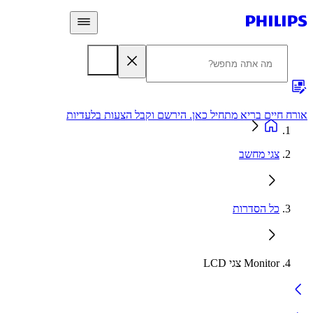
 חיים בריא מתחיל כאן. הירשם וקבל הצעות בלעדיות
אחריות
צגי מחשב
כל הסדרות
Monitor צגי LCD