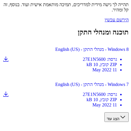
ה לך גישה מידית למדריכים, תמיכה מותאמת אישית ועוד. בנוסף, זה
מהיר.
ם עכשיו
נה ומנהלי התקן
נהלי התקן - English (US)
גרסה
:
27E1N5600
ZIP
קובץ
, 10 kB
11 May 2022
נהלי התקן - English (US)
גרסה
:
27E1N5600
ZIP
קובץ
, 10 kB
11 May 2022
הצג עוד