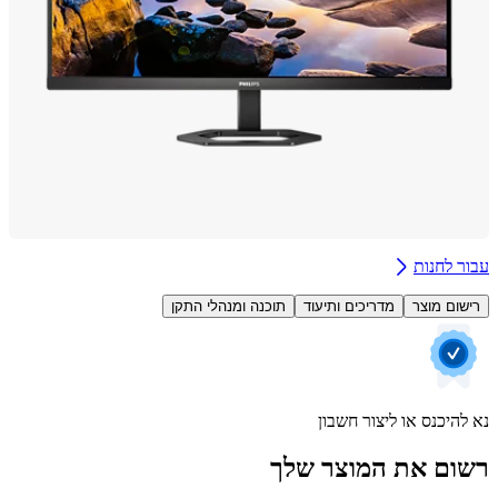
 לחנות
ום מוצר
מדריכים ותיעוד
תוכנה ומנהלי התקן
היכנס או ליצור חשבון
ם את המוצר שלך