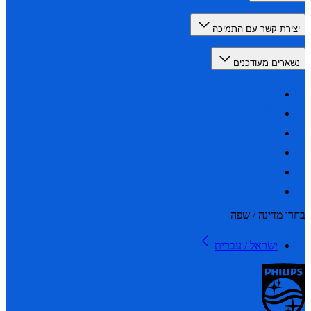
רת קשר עם התמיכה
רים מעודכנים
 מדינה / שפה
ישראל / עברית