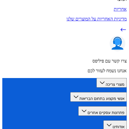
ות
יות האחריות על המוצרים שלנו
קשר עם פיליפס
ו נשמח לעזור לכם
רי צריכה
י מקצוע בתחום הבריאות
ונות עסקיים אחרים
תינו