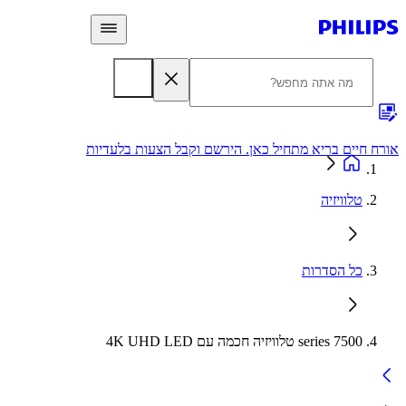
 חיים בריא מתחיל כאן. הירשם וקבל הצעות בלעדיות
אחריות
טלוויזיה
כל הסדרות
7500 series טלוויזיה חכמה עם 4K UHD LED