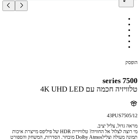
ק
7500 
יזיה חכמה עם 4K UHD LED
43PUS7505
 גדול, צליל יציב.
מי רוצה לצלול אל החוויה? טלוויזיית HDR של פיליפס מייצרת איכות
תמונה מעולה וצלילDolby Atmos מובחר. הסדרות, המשחק והספורט