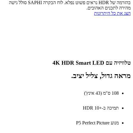
בהזרמה של HDR נראים פשוט נפלא. לוח הבקרה SAPHI סולל גישה
ה לתכנים האהובים.
את כל היתרונות
 עם 4K HDR Smart LED
ה גדול, צליל יציב.
108 ס"מ (43 אינץ')
תמיכה ב-+10 ‏HDR
מנוע P5 Perfect Picture