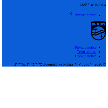
 מדינה / שפה
ישראל / עברית
Privacy notice
Terms of use
Cookie notice