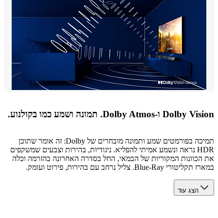
 ו-Dolby Atmos. תמונה ושמע כמו בקולנוע.
תמיכה בפורמטים שמע ותמונה מובחרים של Dolby: זה אומר שתוכן
HDR נראה ונשמע אמיתי להפליא. ניגודיות, בהירות וצבעים שמשקפים
כוונות המקוריות של הבמאי, החל בסדרה האחרונה בהזרמה וכלה
 Blue-Ray. צליל נרחב עם בהירות, פירוט ועומק.
הצג עוד