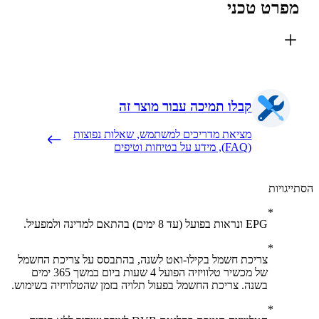
פרט טכני
קבלו תמיכה עבור מוצר זה
מציאת מדריכים למשתמש, שאלות נפוצות
(FAQ), מידע על בטיחות וטיפים
יגויות
EPG ונראות בפועל (עד 8 ימים) בהתאם למדינה ולמפעיל.
צריכת חשמל בקילו-ואט לשנה, בהתבסס על צריכת החשמל
של מכשיר טלוויזיה הפועל 4 שעות ביום במשך 365 ימים
בשנה. צריכת החשמל בפעול תלויה בזמן שהטלוויזיה בשימוש.