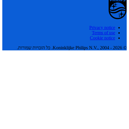
Privacy notice
Terms of use
Cookie notice