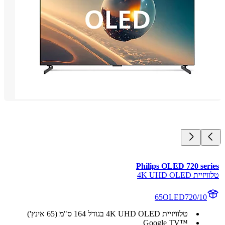
Philips OLED 720 ser
ת 4K UHD OLED
65OLED720/10
טלוויזיית 4K UHD OLED בגודל 164 ס"מ (65 אינץ')
Google TV™‎