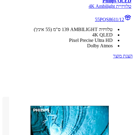
Philips Q
ת 4K Ambilight
55PQS8611/12
טלוויזיה AMBILIGHT‏ 139 ס"מ (55 אינץ')
4K QLED
Pixel Precise Ultra HD
Dolby Atmos
 מוצר