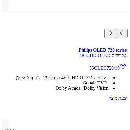
Philips OLED 720 ser
ת 4K UHD OLED
55OLED720/10
טלוויזיית 4K UHD OLED בגודל 139 ס"מ (55 אינץ')
Google TV™‎
Dolby Vision ו-Dolby Atmos
 מוצר
חדש