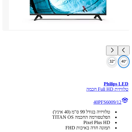
Philips 
Full HD חכמה
40PFS6009/12
טלוויזיה בגודל 99 ס"מ (40 אינץ')
הפלטפורמה החכמה TITAN OS
Pixel Plus HD
תמונה חדה באיכות FHD