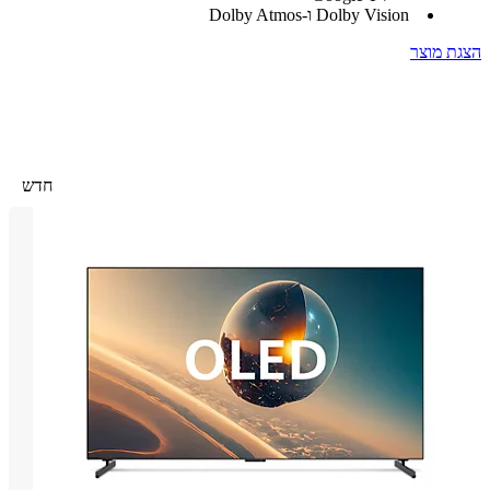
Dolby Vision ו-Dolby Atmos
 מוצר
חדש