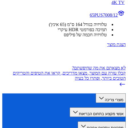
4K
65PUS7008/12
טלוויזיה בגודל 164 ס"מ (65 אינץ')
תמיכה בפורמטי HDR עיקרי
טלוויזיה חכמה של פיליפס
 מוצר
מצאתם את מה שחיפשתם?
 עזרה עם המוצר, מצאו מדריכים, קראו את הטיפים והטריקים
ים ביותר, ופתרו כל בעיה
רי צריכה
י מקצוע בתחום הבריאות
ונות עסקיים אחרים