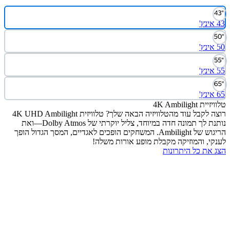
4K Ambilight
רוצה לקבל עוד מהטלוויזיה הבאה שלך? טלוויזית 4K UHD Ambilight
נותנת לך תמונה חדה במיוחד, צליל יוקרתי של Dolby Atmos—ואת
הריגוש של Ambilight. המשחקים הופכים לאגדיים, המסך הגדול הופך
י, והמוזיקה מקבלת מופע אורות משלה!
את כל היתרונות