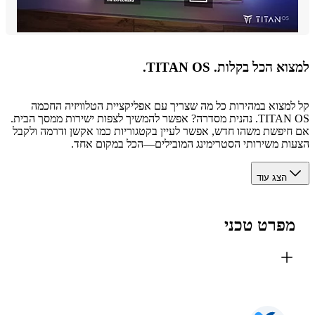
 הכל בקלות. TITAN OS.
מצוא במהירות כל מה שצריך עם אפליקציית הטלוויזיה החכמה
TITAN OS. נהנית מסדרה? אפשר להמשיך לצפות ישירות ממסך הבית.
יפשת משהו חדש, אפשר לעיין בקטגוריות כמו אקשן ודרמה ולקבל
ת משירותי הסטרימינג המובילים—הכל במקום אחד.
הצג עוד
פרט טכני