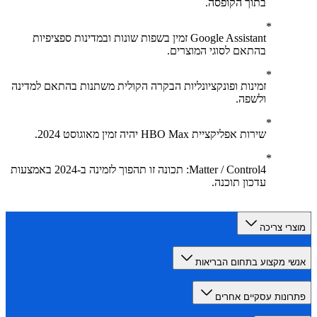
בתוך הקופסה.
Google Assistant זמין בשפות שונות ובמדינות ספציפיות
בהתאם לסוגי המוצרים.
זמינות ופונקציונליות הבקרה הקולית משתנות בהתאם למדינה
ולשפה.
שירות אפליקציית HBO Max יהיה זמין מאוגוסט 2024.
Matter / Control4: תכונה זו תהפוך לזמינה ב-2024 באמצעות
עדכון תוכנה.
רי צריכה
י מקצוע בתחום הבריאות
ונות עסקיים אחרים