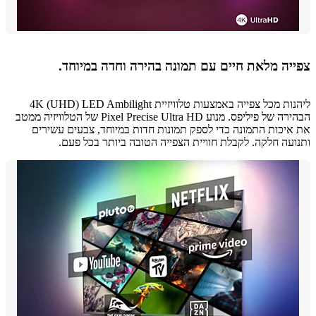
יה מלאת חיים עם תמונה בהירה וחדה במיוחד.
ליהנות מכל צפייה באמצעות טלוויזיית 4K (UHD) LED Ambilight
הבהירה של פיליפס. מנוע Pixel Precise Ultra HD של הטלוויזיה ממטב
יכות התמונה כדי לספק תמונות חדות במיוחד, צבעים עשירים
עה חלקה. לקבלת חוויית הצפייה הטובה ביותר בכל פעם.