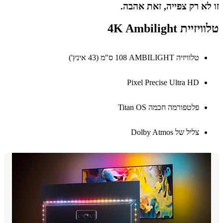
א רק צפייה, זאת אהבה.
ית 4K Ambilight
טלוויזיה AMBILIGHT‏ 108 ס"מ (43 אינץ')
Pixel Precise Ultra HD
פלטפורמה חכמה Titan OS
צליל של Dolby Atmos