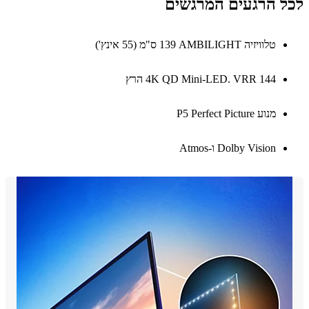
 הרגעים המרגשים
טלוויזיה AMBILIGHT‏ 139 ס"מ (55 אינץ')
4K QD Mini-LED. VRR 144 הרץ
מנוע P5 Perfect Picture
Dolby Vision ו-Atmos