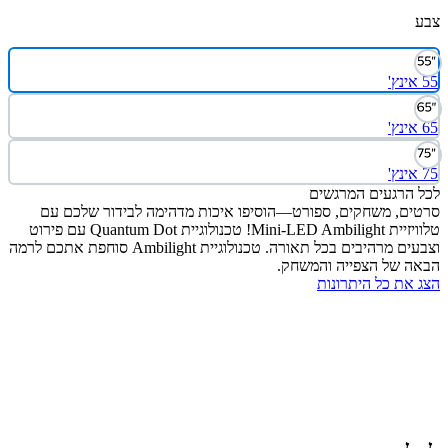
הרגעים המרגשים
ם, משחקים, ספורט—הוסיפו איכות מדהימה לבידור שלכם עם
טלוויזיית Mini-LED Ambilight! טכנולוגיית Quantum Dot עם פירוט
וצבעים מרהיבים בכל תאורה. טכנולוגיית Ambilight סוחפת אתכם לרמה
 של הצפייה והמשחק.
את כל היתרונות