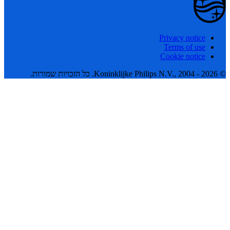
Privacy notice
Terms of use
Cookie notice