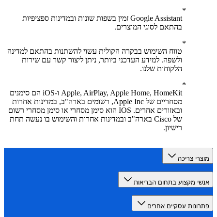
Google Assistant זמין בשפות שונות ובמדינות ספציפיות
בהתאם לסוגי המוצרים.
טווח השימוש בבקרה הקולית עשוי להשתנות בהתאם למדינה
ולשפה. למידע העדכני ביותר, ניתן ליצור קשר עם שירות
הלקוחות שלנו.
Apple, AirPlay, Apple Home, HomeKit ו-iOS הם סימנים
מסחריים של Apple Inc, רשומים בארה"ב, במדינות אחרות
ובאזורים אחרים. IOS הוא סימן מסחרי או סימן מסחרי רשום
של Cisco בארה"ב ובמדינות אחרות והשימוש בו נעשה תחת
רישיון.
רי צריכה
י מקצוע בתחום הבריאות
ונות עסקיים אחרים