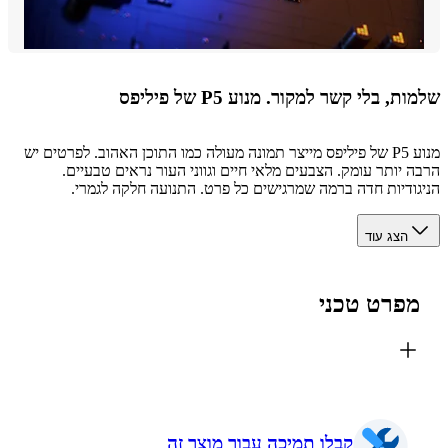
, בלי קשר למקור. מנוע P5 של פיליפס
מנוע P5 של פיליפס מייצר תמונה מעולה כמו התוכן האהוב. לפרטים יש
 יותר עומק. הצבעים מלאי חיים וגווני העור נראים טבעיים.
ודיות חדה ברמה שמרגישים כל פרט. התנועה חלקה לגמרי.
הצג עוד
פרט טכני
קבלו תמיכה עבור מוצר זה