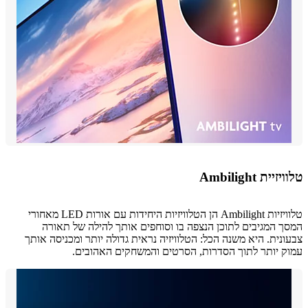
ית Ambilight
טלוויזיות Ambilight הן הטלוויזיות היחידות עם אורות LED מאחורי
 המגיבים לתוכן הנצפה בו וסוחפים אותך להילה של תאורה
נית. היא משנה הכל: הטלוויזיה נראית גדולה יותר ומכניסה אותך
 יותר לתוך הסדרות, הסרטים והמשחקים האהובים.