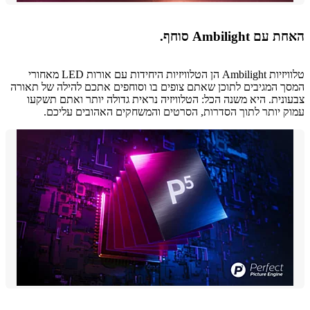
 Ambilight סוחף.
טלוויזיות Ambilight הן הטלוויזיות היחידות עם אורות LED מאחורי
 המגיבים לתוכן שאתם צופים בו וסוחפים אתכם להילה של תאורה
נית. היא משנה הכל: הטלוויזיה נראית גדולה יותר ואתם תשקעו
 יותר לתוך הסדרות, הסרטים והמשחקים האהובים עליכם.