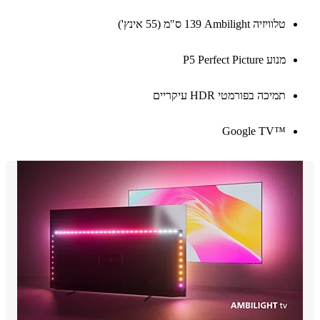
טלוויזיה Ambilight‏ 139 ס"מ (55 אינץ')
מנוע P5 Perfect Picture
תמיכה בפורמטי HDR עיקריים
Google TV™‎