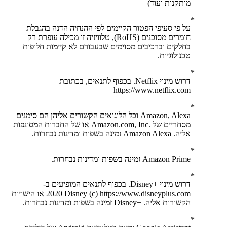
מותקנות ועוד)
על פי סעיפי הפטור הקיימים לפי ההנחיה הדנה בהגבלת
חומרים מסוכנים (RoHS), טלוויזיה זו מכילה עופרת רק
בחלקים וברכיבים מסוימים שבעבורם לא קיימות חלופות
טכנולוגיות.
דרוש מינוי Netflix. בכפוף לתנאים, בכתובת
https://www.netflix.com
Amazon, Alexa וכל הלוגואים הקשורים אליהן הם סימנים
מסחריים של .‏‎Amazon.com, Inc או של החברות המסונפות
אליה. Amazon Alexa זמינה בשפות ומדינות נבחרות.
Amazon Prime זמינה בשפות ומדינות נבחרות.
דרוש מינוי +Disney. בכפוף לתנאים המופיעים ב-
https://www.disneyplus.com‏ (c) 2020 Disney או הישויות
הקשורות אליה. +Disney זמינה בשפות ומדינות נבחרות.