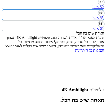
 שיש בה הכל.
שעות הפנאי שלך ראויות לשדרוג הזה. טלוויזיית 4K Ambilight תסחוף
 לתוך כל סדרה, סרט, ומשחק! איכות תמונה מרגשת, כל
יקציות שאי אפשר בלעדיהן, ומעמד שמתאים בקלות ל-Soundbar.
את כל היתרונות
ת 4K Ambilight
ת שיש בה הכל.