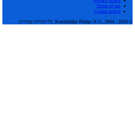
Privacy notice
Terms of use
Cookie notice