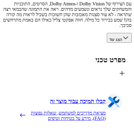
עם הצירוף של Dolby Vision ו-Dolby Atmos, הסרטים, התוכניות
חקים שלך נראים ונשמעים מדהים. ראה את התמונה שהבמאי רצה
ה - לא עוד סצנות מאכזבות שהן חשוכות בשביל לראות מה קורה
 שמע בבירור כל מילה. חווה אפקטי צליל כאילו הם באמת מתרחשים
ך.
הצג עוד
פרט טכני
קבלו תמיכה עבור מוצר זה
מציאת מדריכים למשתמש, שאלות נפוצות
(FAQ), מידע על בטיחות וטיפים