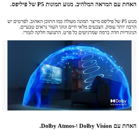
 עם המראה המלהיב. מנוע תמונות P5 של פיליפס.
מנוע P5 של פיליפס מייצר תמונה מעולה כמו התוכן האהוב. לפרטים יש
 יותר עומק. הצבעים מלאי חיים וגווני העור נראים טבעיים.
ודיות חדה ברמה שמרגישים כל פרט. התנועה חלקה לגמרי.
Dolby Vis ו-Dolby Atmos.