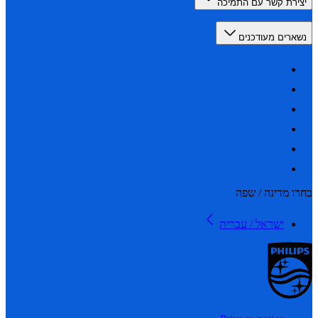
רת קשר עם התמיכה
רים מעודכנים
 מדינה / שפה
ישראל / עברית