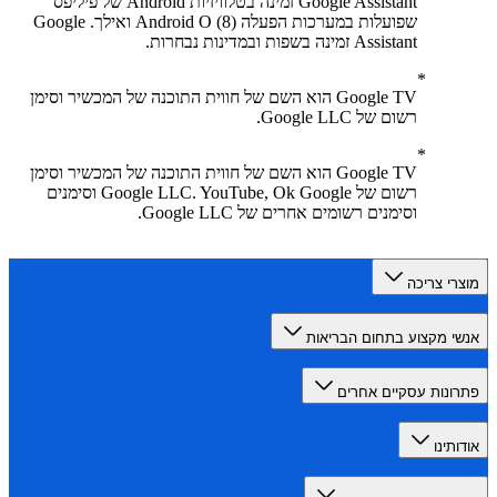
Google Assistant זמינה בטלוויזיות Android של פיליפס
שפועלות במערכות הפעלה Android O (8) ואילך. Google
Assistant זמינה בשפות ובמדינות נבחרות.
Google TV הוא השם של חווית התוכנה של המכשיר וסימן
רשום של Google LLC.
Google TV הוא השם של חווית התוכנה של המכשיר וסימן
רשום של Google LLC. YouTube, Ok Google וסימנים
וסימנים רשומים אחרים של Google LLC.
רי צריכה
י מקצוע בתחום הבריאות
ונות עסקיים אחרים
תינו