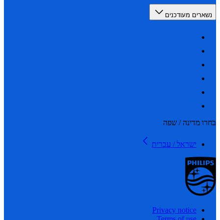
רים מעודכנים
 מדינה / שפה
ישראל / עברית
Privacy notice
Terms of use