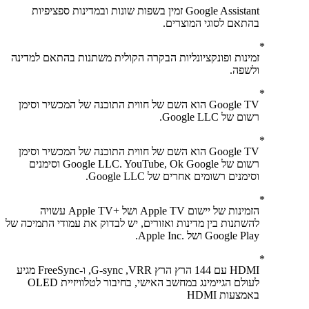
Google Assistant זמין בשפות שונות ובמדינות ספציפיות
בהתאם לסוגי המוצרים.
זמינות ופונקציונליות הבקרה הקולית משתנות בהתאם למדינה
ולשפה.
Google TV הוא השם של חווית התוכנה של המכשיר וסימן
רשום של Google LLC.
Google TV הוא השם של חווית התוכנה של המכשיר וסימן
רשום של Google LLC. YouTube, Ok Google וסימנים
וסימנים רשומים אחרים של Google LLC.
הזמינות של יישום Apple TV ושל Apple TV+‎ עשויה
להשתנות בין מדינות ואזורים, יש לבדוק את עמודי התמיכה של
Google Play ושל Apple Inc.‎.
HDMI עם 144 הרץ הרץ VRR,‏ G-sync, ו-FreeSync מגיע
לעולם הגיימינג במחשב האישי, בחיבור לטלוויזיית OLED
באמצעות HDMI