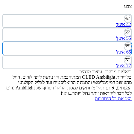
יזם מדהים. עיצוב מרהיב.
טלוויזיית OLED Ambilight המתוחכמת הזו נותנת ליופי לזרום. החל
צוב המינימליסטי והתמונה הריאליסטית ועד לצליל הקולנועי
המפתיע, אתם תהיו מרותקים למסך. הזוהר הסוחף של Ambilight גורם
דבר להיראות יותר גדול ויותר...וואו!
את כל היתרונות