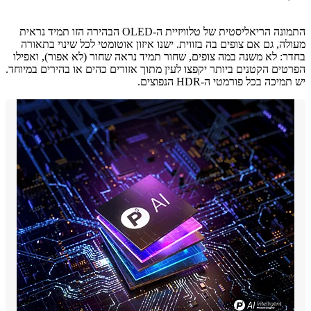
התמונה הריאליסטית של טלוויזיית ה-OLED הבהירה הזו תמיד נראית
ה, גם אם צופים בה בזווית. ישנו איזון אוטומטי לכל שינוי בתאורה
: לא משנה במה צופים, שחור תמיד נראה שחור (לא אפור), ואפילו
ים הקטנים ביותר יקפצו לעין מתוך אזורים כהים או בהירים במיוחד.
כה בכל פורמטי ה-HDR הנפוצים.