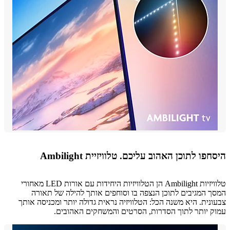
פו לתוכן האהוב עליכם. טלוויזיית Ambilight
טלוויזיות Ambilight הן הטלוויזיות היחידות עם אורות LED מאחורי
 המגיבים לתוכן הנצפה בו וסוחפים אותך להילה של תאורה
נית. היא משנה הכל: הטלוויזיה נראית גדולה יותר ומכניסה אותך
 יותר לתוך הסדרות, הסרטים והמשחקים האהובים.