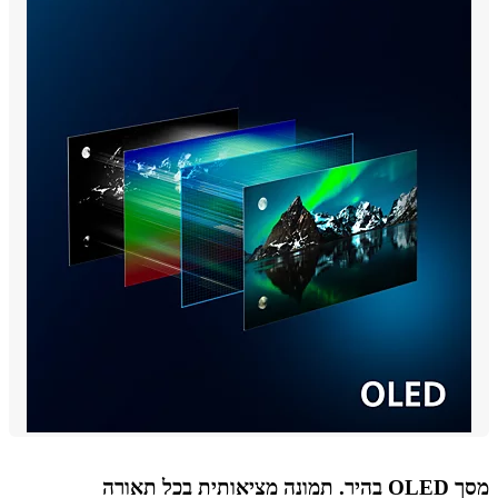
תית בכל תאורה