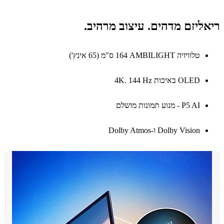
ליזם מדהים. עיצוב מרהיב.
טלוויזיה AMBILIGHT‏ 164 ס"מ (65 אינץ')
OLED באיכות 4K. 144 Hz
P5 AI - מנוע תמונות מושלם
Dolby Vision ו-Dolby Atmos