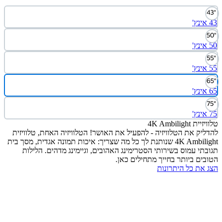
4K Ambilight
יק את הטלוויזיה - להפעיל את האושר! הטלוויזיה האחת, טלוויזית
4K Ambilight שנותנת לך כל מה שצריך: איכות תמונה אגדית, מסך בית
תי עמוס בשירותי הסטרימינג האהובים, וגיימינג מדהים. הלילות
ים ביותר בחייך מתחילים כאן.
את כל היתרונות