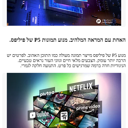
 עם המראה המלהיב. מנוע תמונות P5 של פיליפס.
מנוע P5 של פיליפס מייצר תמונה מעולה כמו התוכן האהוב. לפרטים יש
 יותר עומק. הצבעים מלאי חיים וגווני העור נראים טבעיים.
ודיות חדה ברמה שמרגישים כל פרט. התנועה חלקה לגמרי.