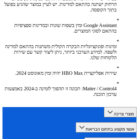
הרחוק ישתנה בהתאם למדינות. יש לעיין במוצר שהגיע בפועל
בתוך הקופסה.
Google Assistant זמין בשפות שונות ובמדינות ספציפיות
בהתאם לסוגי המוצרים.
זמינות ופונקציונליות הבקרה הקולית משתנות בהתאם למדינה
ולשפה. למידע העדכני ביותר, ניתן ליצור קשר עם שירות
הלקוחות שלנו.
שירות אפליקציית HBO Max יהיה זמין מאוגוסט 2024.
Matter / Control4: תכונה זו תהפוך לזמינה ב-2024 באמצעות
עדכון תוכנה.
רי צריכה
י מקצוע בתחום הבריאות