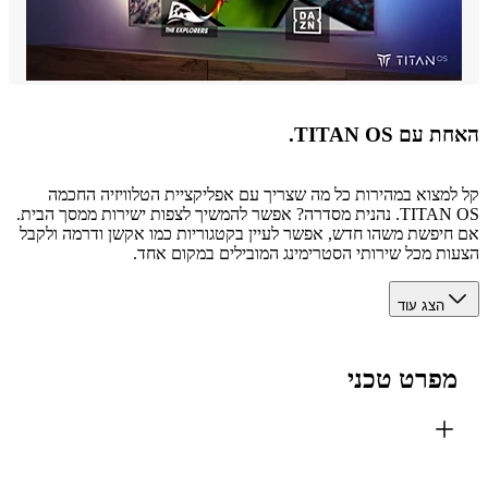
ם TITAN OS.
מצוא במהירות כל מה שצריך עם אפליקציית הטלוויזיה החכמה
TITAN OS. נהנית מסדרה? אפשר להמשיך לצפות ישירות ממסך הבית.
יפשת משהו חדש, אפשר לעיין בקטגוריות כמו אקשן ודרמה ולקבל
ת מכל שירותי הסטרימינג המובילים במקום אחד.
הצג עוד
פרט טכני