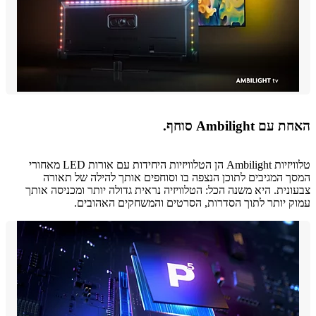
 Ambilight סוחף.
טלוויזיות Ambilight הן הטלוויזיות היחידות עם אורות LED מאחורי
 המגיבים לתוכן הנצפה בו וסוחפים אותך להילה של תאורה
נית. היא משנה הכל: הטלוויזיה נראית גדולה יותר ומכניסה אותך
 יותר לתוך הסדרות, הסרטים והמשחקים האהובים.