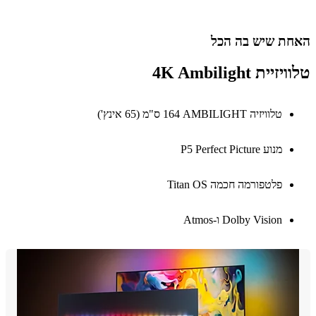
ת שיש בה הכל
ית 4K Ambilight
טלוויזיה AMBILIGHT‏ 164 ס"מ (65 אינץ')
מנוע P5 Perfect Picture
פלטפורמה חכמה Titan OS
Dolby Vision ו-Atmos