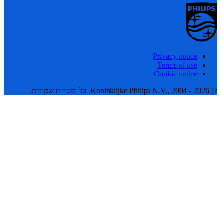
Privacy notice
Terms of use
Cookie notice