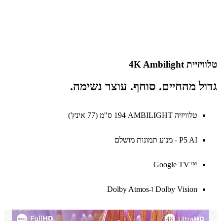
ת 4K Ambilight
ל מהחיים. סוחף. עוצר נשימה.
טלוויזיה AMBILIGHT‏ 194 ס"מ (77 אינץ')
P5 AI - מנוע תמונות מושלם
Google TV™‎
Dolby Vision ו-Dolby Atmos