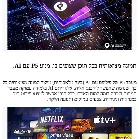
ה מציאותית בכל תוכן שצופים בו. מנוע P5 עם AI.
מעבד P5 של פיליפס עם AI (בינה מלאכותית) מייצר תמונה מציאותית כל
כך, שנדמה שאפשר להיכנס אליה. אלגוריתם AI בלמידה עמוקה מעבד
ות בצורה דומה למוח האדם. בכל תוכן אפשר למצוא פירוט כמו
אות וניגודיות, צבעים עמוקים ותנועה חלקה.