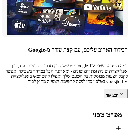
ור האהוב עליכם, עם קצת עזרה מ-Google
במה נצפה עכשיו? Google TV מפגישה בין סדרות, סרטים ועוד, בין
קציות שונות ומינויים שונים - ומארגנת הכל במיוחד בשבילך. אפשר
 הצעות מבוססות על הטעם שלך ואפילו להשתמש באפליקציית
כדי לגשת לרשימת הצפייה מחוץ לבית.
הצג עוד
פרט טכני