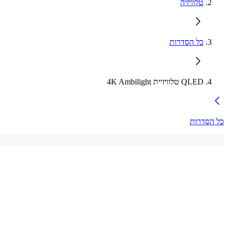
טלוויזיה
כל הסדרות
QLED טלוויזיית 4K Ambilight
כל הסדרות