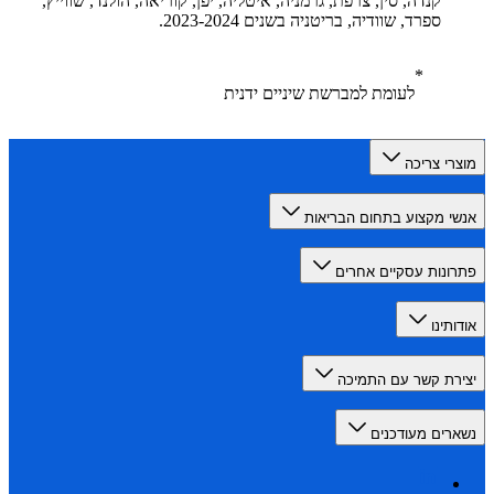
קנדה, סין, צרפת, גרמניה, איטליה, יפן, קוריאה, הולנד, שווייץ,
ספרד, שוודיה, בריטניה בשנים 2023-2024.
לעומת למברשת שיניים ידנית
רי צריכה
י מקצוע בתחום הבריאות
ונות עסקיים אחרים
תינו
רת קשר עם התמיכה
רים מעודכנים