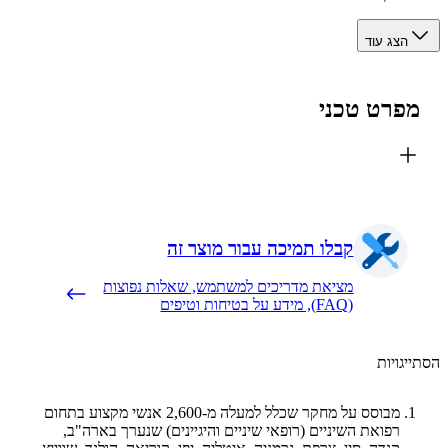
הצג עוד
פרט טכני
קבלו תמיכה עבור מוצר זה
מציאת מדריכים למשתמש, שאלות נפוצות
(FAQ), מידע על בטיחות וטיפים
יגויות
מבוסס על מחקר שכלל למעלה מ-2,600 אנשי מקצוע בתחום
רפואת השיניים (רופאי שיניים והיגיינים) שנערך בארה"ב,