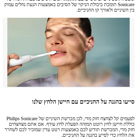
Sonicare תומכת ביכולת הניקוי של הסיבים באמצעות הנעת נוזלים עמוק
השיניים ולאורך קו החניכיים.
ו בהגנה על החניכיים עם חיישן הלחץ שלנו
לפעמים קל לצחצח חזק מדי, לכן מברשת השיניים של Philips Sonicare
ת חיישן לחץ רוטט המזהה הפעלת לחץ עודף. אם אתם מצחצחים
מדי, המברשת תודיע לכם באמצעות רטט עדין שמזכיר לכם לשחרר
לחץ כדי לסייע בהגנה על החניכיים.