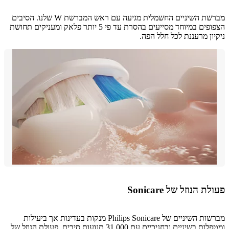
מברשת השיניים החשמלית מגיעה עם ראש המברשת W שלנו. הסיבים
הצפופים במיוחד מסייעים בהסרת עד פי 5 יותר פלאק ומעניקים תחושת
ון מרעננת לכל חלל הפה.
 הנוזל של Sonicare
מברשות השיניים של Philips Sonicare מנקות בעדינות אך ביעילות
ומטפלות בשיניים ובחניכיים עם 31,000 תנועות סיבים. פעולת הנוזל של