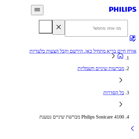
 חיים בריא מתחיל כאן. הירשם וקבל הצעות בלעדיות
אחריות
מברשות שיניים חשמליות
כל הסדרות
Philips Sonicare 4100 מברשת שיניים נטענת