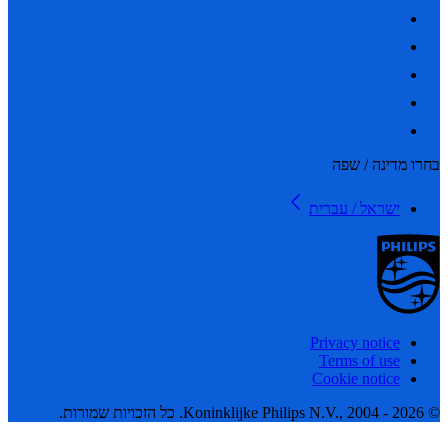
 מדינה / שפה
ישראל / עברית
Privacy notice
Terms of use
Cookie notice