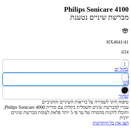
Philips Sonicare 4
שת שיניים נטענת
HX4041
 ים
ר
ח חיוני לשמירה על בריאות השיניים והחניכיים
עברו למברשת שינים חשמלית בקלות עם סדרת Philips Sonicare 4000,
ותוכלו ליהנות מהסרה של עד פי 5 יותר פלאק לעומת מברשת שיניים
ת
את כל היתרונות