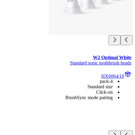
W2 Optimal Wh
Standard sonic toothbrush h
HX6064/10
4-pack
Standard size
Click-on
BrushSync mode pairing