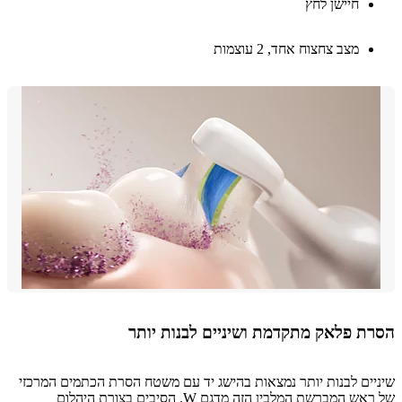
חיישן לחץ
מצב צחצוח אחד, 2 עוצמות
ת פלאק מתקדמת ושיניים לבנות יותר
ים לבנות יותר נמצאות בהישג יד עם משטח הסרת הכתמים המרכזי
של ראש המברשת המלבין הזה מדגם W. הסיבים בצורת היהלום