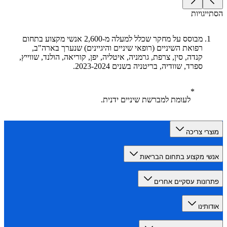
יגויות
מבוסס על מחקר שכלל למעלה מ-2,600 אנשי מקצוע בתחום
רפואת השיניים (רופאי שיניים והיגיינים) שנערך בארה"ב,
קנדה, סין, צרפת, גרמניה, איטליה, יפן, קוריאה, הולנד, שווייץ,
ספרד, שוודיה, בריטניה בשנים 2023-2024.
לעומת למברשת שיניים ידנית.
רי צריכה
י מקצוע בתחום הבריאות
ונות עסקיים אחרים
תינו