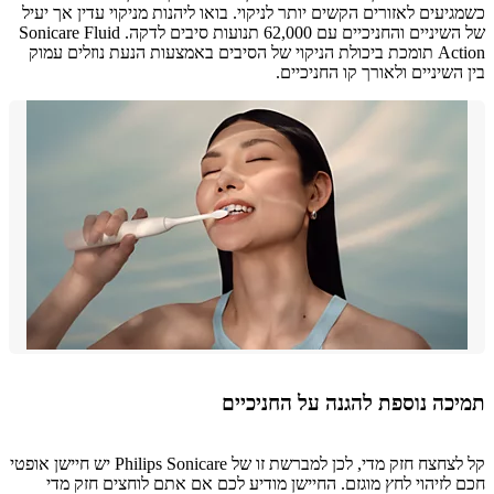
יעים לאזורים הקשים יותר לניקוי. בואו ליהנות מניקוי עדין אך יעיל
של השיניים והחניכיים עם 62,000 תנועות סיבים לדקה. Sonicare Fluid
Action תומכת ביכולת הניקוי של הסיבים באמצעות הנעת נוזלים עמוק
השיניים ולאורך קו החניכיים.
כה נוספת להגנה על החניכיים
קל לצחצח חזק מדי, לכן למברשת זו של Philips Sonicare יש חיישן אופטי
לזיהוי לחץ מוגזם. החיישן מודיע לכם אם אתם לוחצים חזק מדי