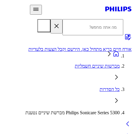
 חיים בריא מתחיל כאן. הירשם וקבל הצעות בלעדיות
אחריות
מברשות שיניים חשמליות
כל הסדרות
Philips Sonicare Series 5300 מברשת שיניים נטענת