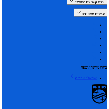
רת קשר עם התמיכה
רים מעודכנים
 מדינה / שפה
ישראל / עברית