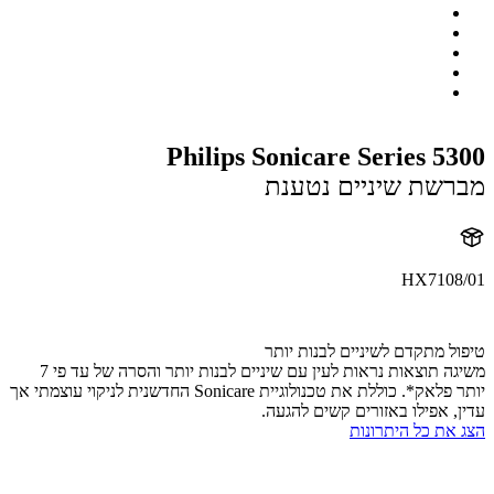
Philips Sonicare Series 5
שת שיניים נטענת
HX7108
HX7
ל מתקדם לשיניים לבנות יותר
משיגה תוצאות נראות לעין עם שיניים לבנות יותר והסרה של עד פי 7
יותר פלאק*. כוללת את טכנולוגיית Sonicare החדשנית לניקוי עוצמתי אך
, אפילו באזורים קשים להגעה.
את כל היתרונות