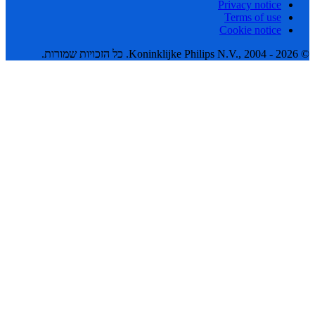
Privacy notice
Terms of use
Cookie notice