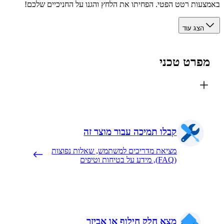
עות רטט הפטי. הפחיתו את הלחץ והגנו על החניכיים שלכם!
הצג עוד
פרט טכני
קבלו תמיכה עבור מוצר זה
מציאת מדריכים למשתמש, שאלות נפוצות
(FAQ), מידע על בטיחות וטיפים
מצא חלק חילוף או אביזר