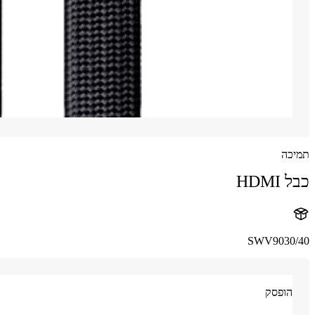
תמיכה
כבל HDMI
SWV9030/40
הופסק