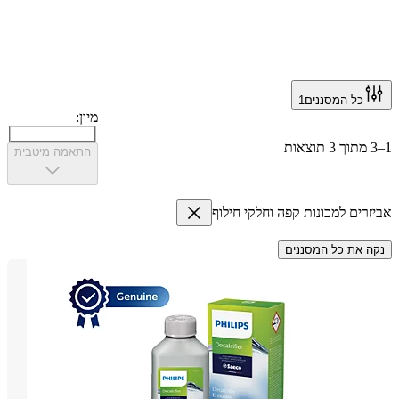
כל המסננים
1
מיון:
התאמה מיטבית
רים למכונות קפה וחלקי חילוף
 את כל המסננים