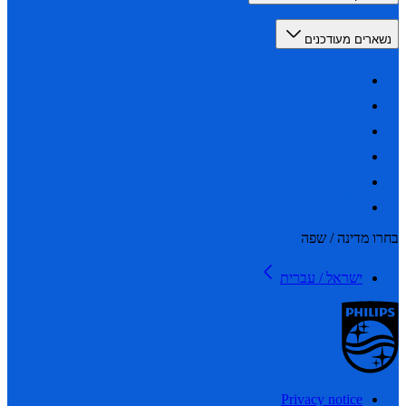
רים מעודכנים
 מדינה / שפה
ישראל / עברית
Privacy notice