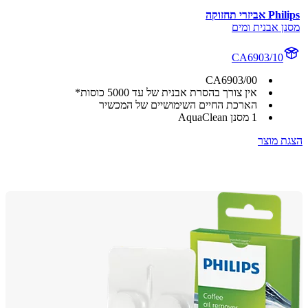
יזרי תחזוקה
 אבנית ומים
CA6903/10
CA6903/00
אין צורך בהסרת אבנית של עד 5000 כוסות*
הארכת החיים השימושיים של המכשיר
1 מסנן AquaClean
 מוצר