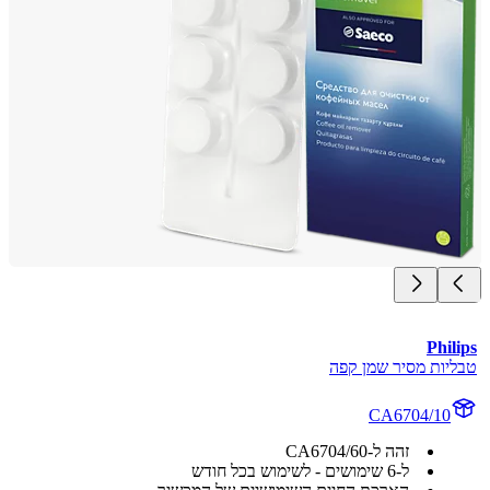
Phi
יות מסיר שמן קפה
CA6704/10
זהה ל-CA6704/60
ל-6 שימושים - לשימוש בכל חודש