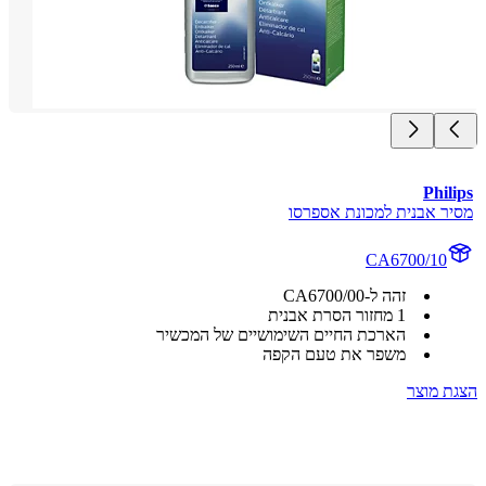
Phi
ר אבנית למכונת אספרסו
CA6700/10
זהה ל-CA6700/00
1 מחזור הסרת אבנית
הארכת החיים השימושיים של המכשיר
משפר את טעם הקפה
 מוצר