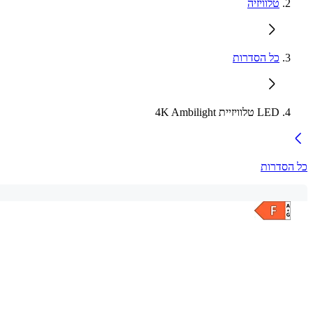
טלוויזיה
כל הסדרות
LED טלוויזיית 4K Ambilight
כל הסדרות