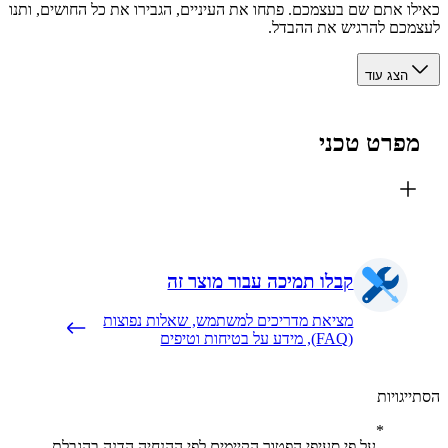
ו אתם שם בעצמכם. פתחו את העיניים, הגבירו את כל החושים, ותנו
כם להרגיש את ההבדל.
הצג עוד
פרט טכני
קבלו תמיכה עבור מוצר זה
מציאת מדריכים למשתמש, שאלות נפוצות
(FAQ), מידע על בטיחות וטיפים
יגויות
על פי סעיפי הפטור הקיימים לפי ההנחיה הדנה בהגבלת