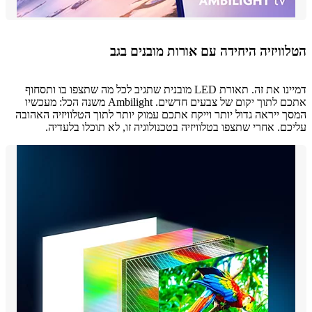
ויזיה היחידה עם אורות מובנים בגב
דמיינו את זה. תאורת LED מובנית שתגיב לכל מה שתצפו בו ותסחוף
אתכם לתוך יקום של צבעים חדשים. Ambilight משנה הכל: מעכשיו
 ייראה גדול יותר וייקח אתכם עמוק יותר לתוך הטלוויזיה האהובה
ם. אחרי שתצפו בטלוויזיה בטכנולוגיה זו, לא תוכלו בלעדיה.