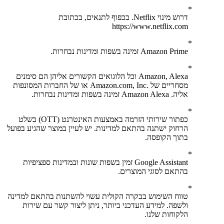
דרוש מינוי Netflix. בכפוף לתנאים, בכתובת
https://www.netflix.com
Amazon Prime זמינה בשפות ומדינות נבחרות.
Amazon, Alexa וכל הלוגואים הקשורים אליהן הם סימנים
מסחריים של .‏‎Amazon.com, Inc או של החברות המסונפות
אליה. Amazon Alexa זמינה בשפות ומדינות נבחרות.
כפתור שירותי הזרמה באמצעות האינטרנט (OTT) בשלט
הרחוק ישתנה בהתאם למדינות. יש לעיין במוצר שהגיע בפועל
בתוך הקופסה.
Google Assistant זמין בשפות שונות ובמדינות ספציפיות
בהתאם לסוגי המוצרים.
טווח השימוש בבקרה הקולית עשוי להשתנות בהתאם למדינה
ולשפה. למידע העדכני ביותר, ניתן ליצור קשר עם שירות
הלקוחות שלנו.