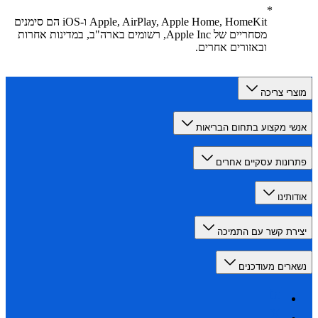
Apple, AirPlay, Apple Home, HomeKit ו-iOS הם סימנים
מסחריים של Apple Inc, רשומים בארה"ב, במדינות אחרות
ובאזורים אחרים.
רי צריכה
י מקצוע בתחום הבריאות
ונות עסקיים אחרים
תינו
רת קשר עם התמיכה
רים מעודכנים