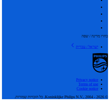
 מדינה / שפה
ישראל / עברית
Privacy notice
Terms of use
Cookie notice