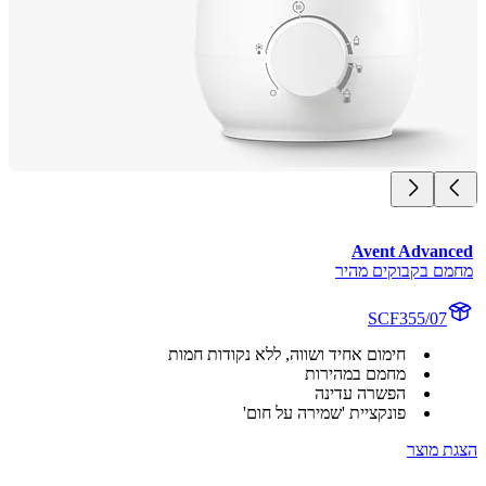
Avent Advan
ם בקבוקים מהיר
SCF355/07
חימום אחיד ושווה, ללא נקודות חמות
מחמם במהירות
הפשרה עדינה
פונקציית 'שמירה על חום'
 מוצר