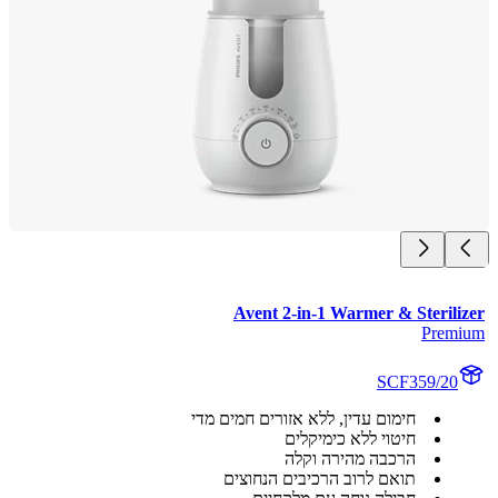
Avent 2-in-1 Warmer & Sterili
Prem
SCF359/20
חימום עדין, ללא אזורים חמים מדי
חיטוי ללא כימיקלים
הרכבה מהירה וקלה
תואם לרוב הרכיבים הנחוצים