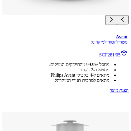
Av
ליזטור למיקרוגל
SCF281/05
מחסל 99.9% מהחיידקים המזיקים.
מחטא ב-2 דקות
מתאים ל-4 בקבוקי Philips Avent
מתאים למרבית תנורי המיקרוגל
 מוצר