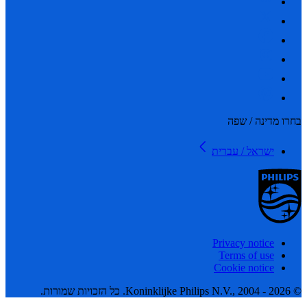
 מדינה / שפה
ישראל / עברית
Privacy notice
Terms of use
Cookie notice