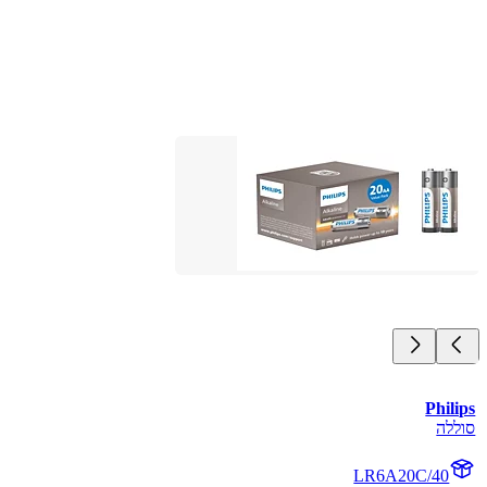
Philips
סוללה
LR6A20C/40