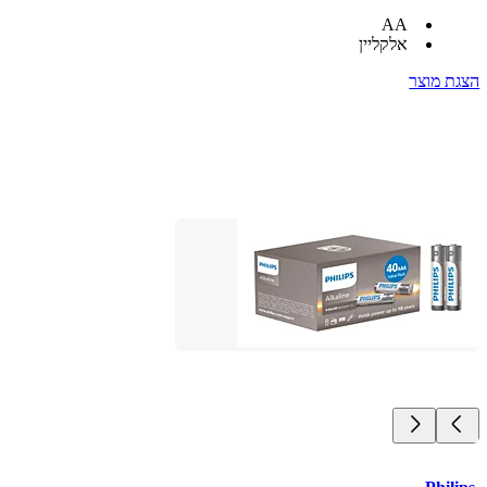
AA
אלקליין
הצגת מוצר