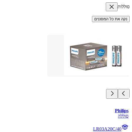
סוללות
נקה את כל המסננים
Philips
סוללה
LR03A20C/40