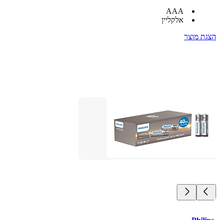
AAA
אלקליין
הצגת מוצר