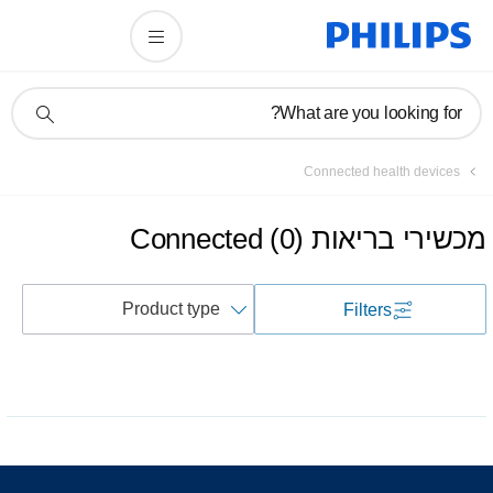
תמיכה
What are you looking for?
בסמל
חיפוש
Connected health devices
מכשירי בריאות Connected
)
0
(
Sort
Filters
by