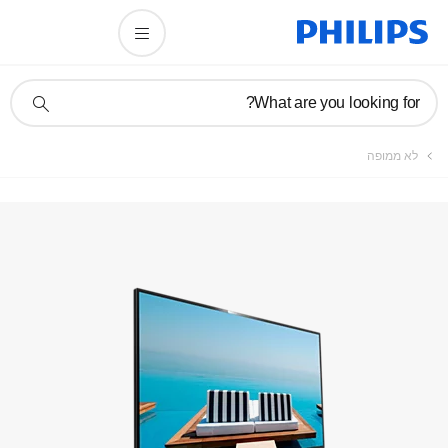
תמיכה
What are you looking for?
בסמל
חיפוש
לא ממופה