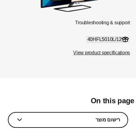
Troubleshooting & support
40HFL5010L/12
View product specifications
On this pag
רישום מוצר