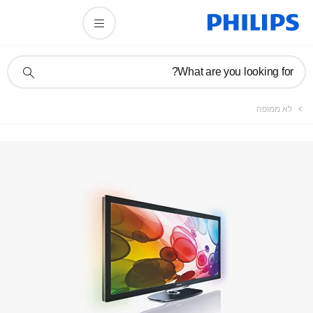
תמיכה
What are you looking for?
בסמל
חיפוש
לא ממופה