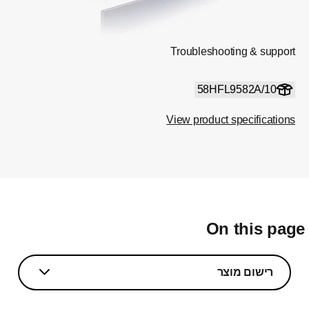
Troubleshooting & support
58HFL9582A/10
View product specifications
On this pag
רישום מוצר