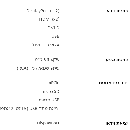
כניסת וידאו
DisplayPort (1.2)
HDMI (x2)
DVI-D
USB
VGA (דרך DVI)
כניסת שמע
שקע 3.5 מ"מ
שמע שמאל/ימין (RCA)
חיבורים אחרים
mPCIe
micro SD
micro USB
יציאת מתח USB ‏(5 וולט, 2 אמפר)
יציאת וידאו
DisplayPort