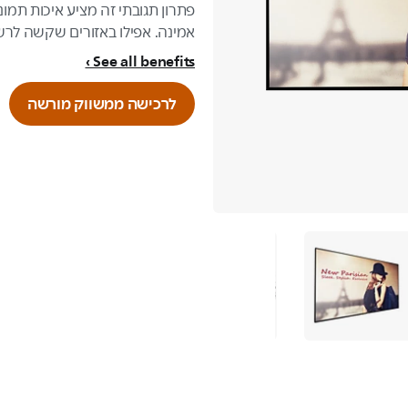
פתרון תגובתי זה מציע איכות תמו
אמינה. אפילו באזורים שקשה לרש
See all benefits
לרכישה ממשווק מורשה