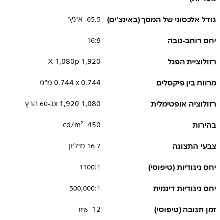
גודל אלכסוני של המסך (באינצ'ים)
65.5 אינץ'
יחס רוחב-גובה
16:9
רזולוציית הפנל
1,920 X 1,080p
מרווח בין פיקסלים
0.744 x ‏0.744 מ"מ
רזולוציה אופטימלית
1,080 x 1,920ב-60 הרץ
בהירות
450 cd/m²
צבעי התצוגה
16.7 מיליון
יחס ניגודיות (טיפוסי)
1100:1
יחס ניגודיות דינמית
500,000:1
זמן תגובה (טיפוסי)
12 ms