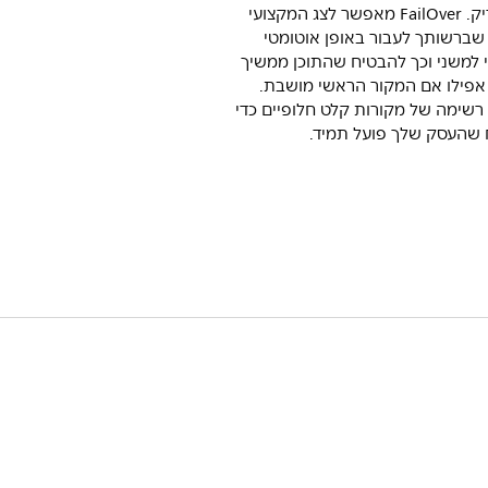
תציג מסך ריק. FailOver מאפשר לצג המקצועי
שברשותך לעבור באופן אוטומטי
למשני וכך להבטיח שהתוכן ממשיך
 אפילו אם המקור הראשי מושבת.
רשימה של מקורות קלט חלופיים כדי
 שהעסק שלך פועל תמיד.