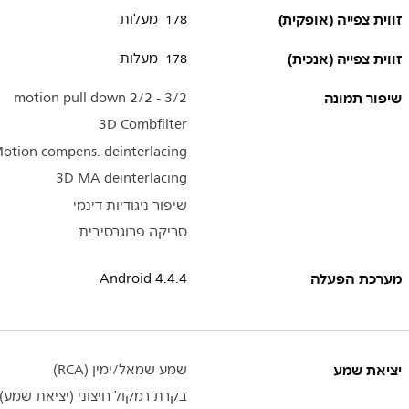
זווית צפייה (אופקית)
178 מעלות
זווית צפייה (אנכית)
178 מעלות
שיפור תמונה
3/2 - 2/2 motion pull down
3D Combfilter
otion compens. deinterlacing
3D MA deinterlacing
שיפור ניגודיות דינמי
סריקה פרוגרסיבית
מערכת הפעלה
Android 4.4.4
יציאת שמע
שמע שמאל/ימין (RCA)
בקרת רמקול חיצוני (יציאת שמע)