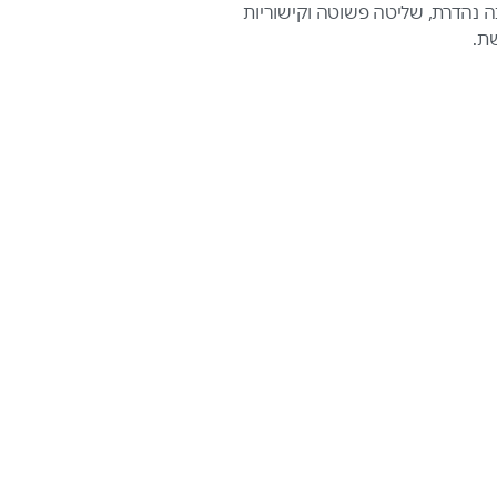
נה נהדרת, שליטה פשוטה וקישוריות
ת.