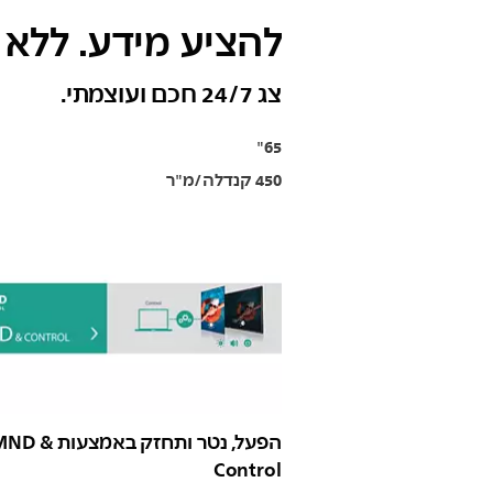
להציע מידע. ללא
צג 24/7 חכם ועוצמתי.
65"
450 קנדלה/מ"ר
הפעל, נטר ותחזק באמצעו
Control