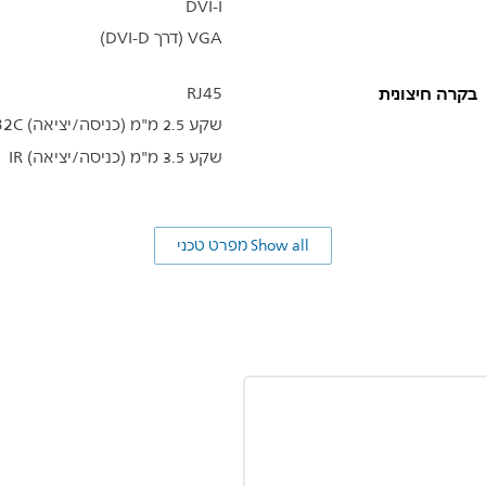
DVI-I
VGA (דרך DVI-D)
בקרה חיצונית
RJ45
שקע 2.5 מ"מ (כניסה/יציאה) RS232C
שקע 3.5 מ"מ (כניסה/יציאה) IR
Show all מפרט טכני