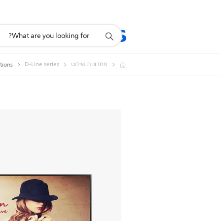
תמיכה
מוצרים
תמיכה
בסמל
חיפוש
פתרונות שילוט
D-Line series
Solutions