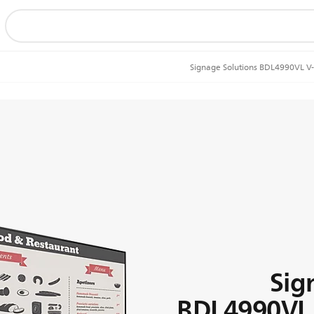
Signage Solutions BDL4990VL V-
Sig
BDL4990VL 