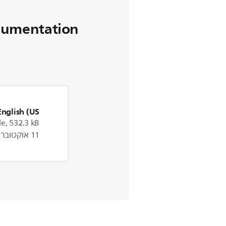
cumentation
English (US)
le, 532.3 kB
11 אוקטובר 2023