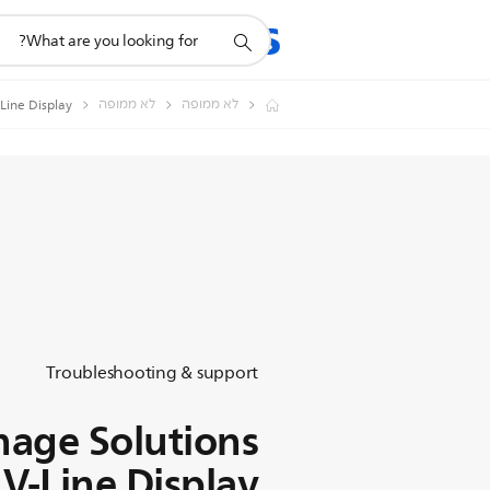
תמיכה
מוצרים
תמיכה
בסמל
חיפוש
לא ממופה
לא ממופה
Line Display
Troubleshooting & support
nage Solutions
V-Line Display