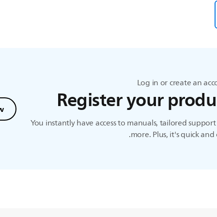
Log in or create an ac
Register your produ
w
You instantly have access to manuals, tailored suppor
more. Plus, it's quick and 