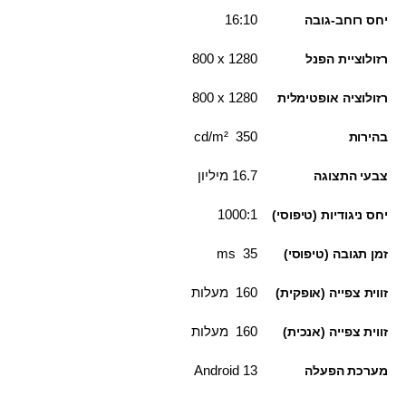
16:10
יחס רוחב-גובה
1280 x ‏800
רזולוציית הפנל
1280 x ‏800
רזולוציה אופטימלית
350 cd/m²
בהירות
16.7 מיליון
צבעי התצוגה
1000:1
יחס ניגודיות (טיפוסי)
35 ms
זמן תגובה (טיפוסי)
160 מעלות
זווית צפייה (אופקית)
160 מעלות
זווית צפייה (אנכית)
Android 13
מערכת הפעלה