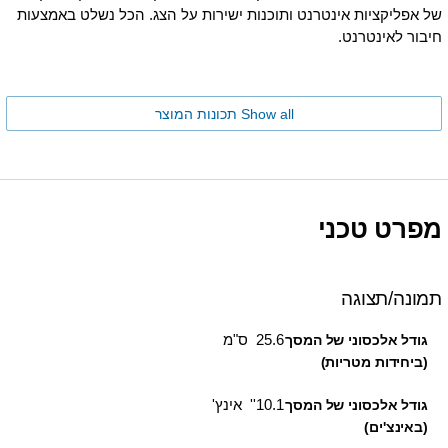
של אפליקציות אינטרנט ותוכנות ישירות על הצג. הכל נשלט באמצעות
חיבור לאינטרנט.
Show all תכונות המוצר
מפרט טכני
תמונה/תצוגה
25.6 ס"מ
גודל אלכסוני של המסך
(ביחידות מטריות)
10.1'' אינץ'
גודל אלכסוני של המסך
(באינצ'ים)