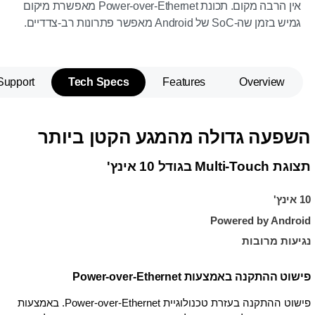
אין הרבה מקום. תכונת Power-over-Ethernet מאפשרת מיקום
גמיש בזמן שה-SoC של Android מאפשר פתרונות רב-צדדיים.
Support
Tech Specs
Features
Overview
השפעה גדולה מהמגע הקטן ביותר
תצוגת Multi-Touch בגודל 10 אינץ'
10 אינץ'
Powered by Android
נגיעות מרובות
פישוט ההתקנה באמצעות Power-over-Ethernet
פישוט ההתקנה בעזרת טכנולוגיית Power-over-Ethernet. באמצעות