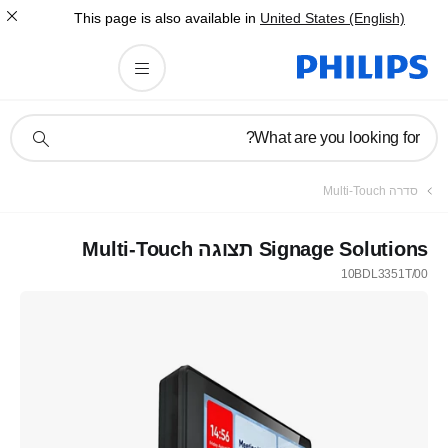
This page is also available in
United States (English)
תמיכה
What are you looking for?
בסמל
חיפוש
סדרה Multi-Touch
Signage Solutions תצוגה Multi-Touch
10BDL3351T/00