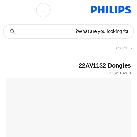
תמיכה
What are you looking for?
בסמל
חיפוש
לא ממופה
22AV1132 Dongles
22AV1132/10