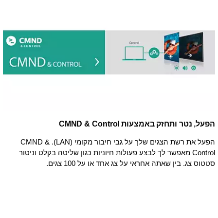
הפעל, נטר ותחזק באמצעות CMND & Control
הפעל את רשת הצגים שלך על גבי חיבור מקומי (LAN). ‏CMND &
Control מאפשר לך לבצע פעולות חיוניות כגון שליטה בקלט וניטור
סטטוס צג. בין שאתה אחראי על צג אחד או על 100 צגים.