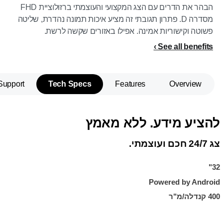
הבהר את הדרים עם הצג המקצועי והעוצמתי ברזולוציית FHD
מסדרה D. פתרון תגובתי זה מציע איכות תמונה נהדרת, שליטה
פשוטה וקישוריות אמינה. אפילו באזורים שקשה לרשת.
See all benefits
Support
Tech Specs
Features
Overview
להציע מידע. ללא מאמץ
צג 24/7 חכם ועוצמתי.
32"
Powered by Android
400 קנדלה/מ"ר