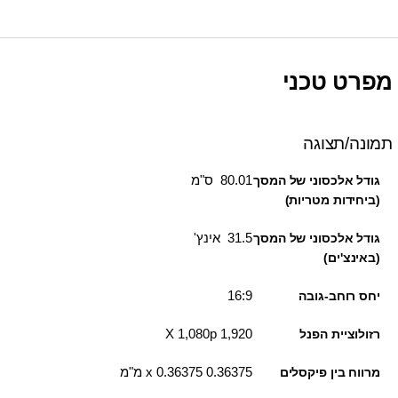
מפרט טכני
תמונה/תצוגה
80.01 ס"מ
גודל אלכסוני של המסך
(ביחידות מטריות)
31.5 אינץ'
גודל אלכסוני של המסך
(באינצ'ים)
16:9
יחס רוחב-גובה
1,920 X 1,080p
רזולוציית הפנל
0.36375 x 0.36375 מ"מ
מרווח בין פיקסלים