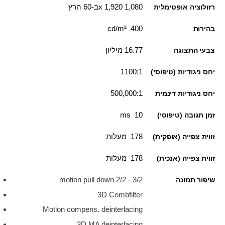
1,080 x 1,920ב-60 הרץ
רזולוציה אופטימלית
400 cd/m²
בהירות
16.77 מיליון
צבעי התצוגה
1100:1
יחס ניגודיות (טיפוסי)
500,000:1
יחס ניגודיות דינמית
10 ms
זמן תגובה (טיפוסי)
178 מעלות
זווית צפייה (אופקית)
178 מעלות
זווית צפייה (אנכית)
3/2 - 2/2 motion pull down
שיפור תמונה
3D Combfilter
Motion compens. deinterlacing
3D MA deinterlacing