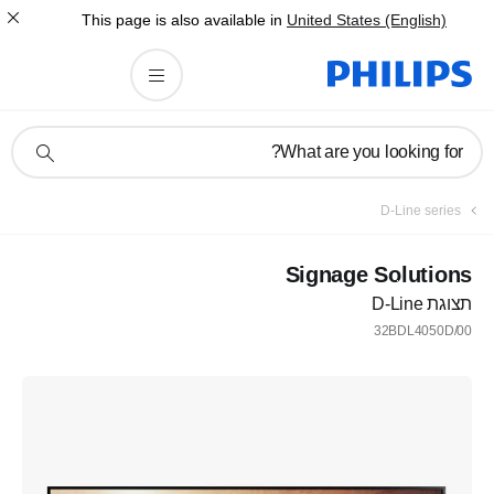
This page is also available in
United States (English)
תמיכה
What are you looking for?
בסמל
חיפוש
D-Line series
Signage Solutions
תצוגת D-Line
32BDL4050D/00