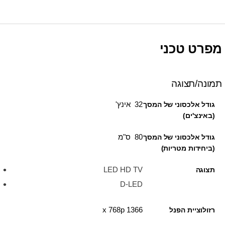
מפרט טכני
תמונה/תצוגה
32 אינץ'
גודל אלכסוני של המסך
(באינצ'ים)
80 ס"מ
גודל אלכסוני של המסך
(ביחידות מטריות)
LED HD TV
תצוגה
D-LED
1366 x 768p
רזולוציית הפנל