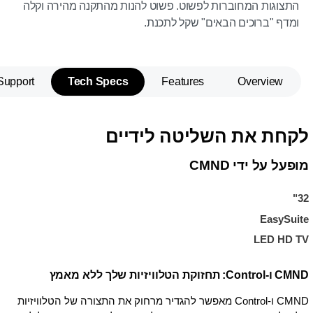
התצוגות המחוברות לפשוט. פשוט להנות מהתקנה מהירה וקלה
ומדף "ברוכים הבאים" שקל לתכנת.
Support
Tech Specs
Features
Overview
לקחת את השליטה לידיים
מופעל על ידי CMND
32"
EasySuite
LED HD TV
CMND ו-Control: תחזוקת הטלוויזיות שלך ללא מאמץ
CMND ו-Control מאפשר להגדיר מרחוק את התצורה של הטלוויזיות