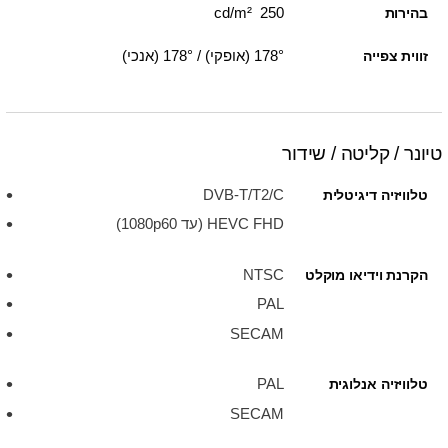
250 cd/m²
בהירות
178° (אופקי) / 178° (אנכי)
זווית צפייה
טיונר / קליטה / שידור
DVB-T/T2/C
טלוויזיה דיגיטלית
HEVC FHD (עד 1080p60)
NTSC
הקרנת וידיאו מוקלט
PAL
SECAM
PAL
טלוויזיה אנלוגית
SECAM