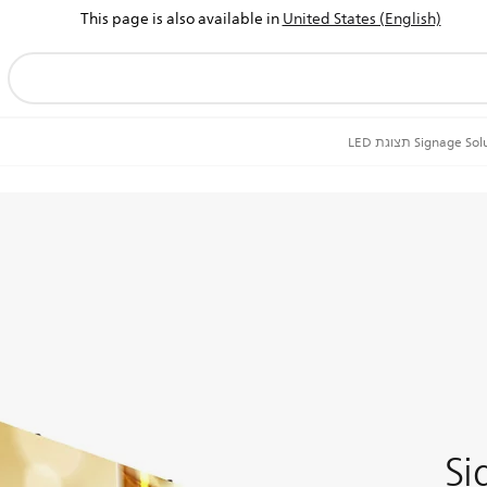
This page is also available in
United States (English)
Signage  תצוגת LED
Si