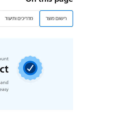
רישום מוצר
מדריכים ותיעוד
count
ct
t and
easy.