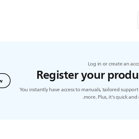
Log in or create an ac
Register your produ
w
You instantly have access to manuals, tailored suppor
more. Plus, it's quick and 