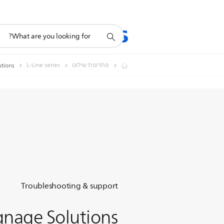
תמיכה
מוצרים
תמיכה
בסמל
חיפוש
פתרונות שילוט
L-Line series
Solutions
Troubleshooting & support
gnage Solutions