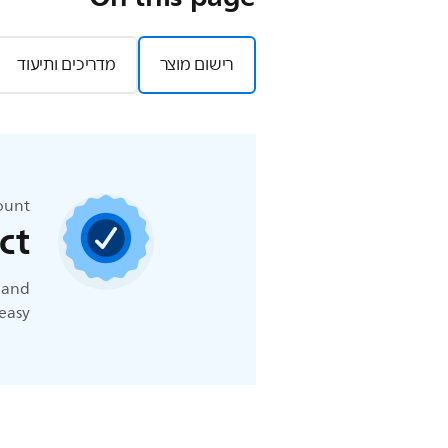
רישום מוצר
מדריכים ותיעוד
count
ct
t and
easy.