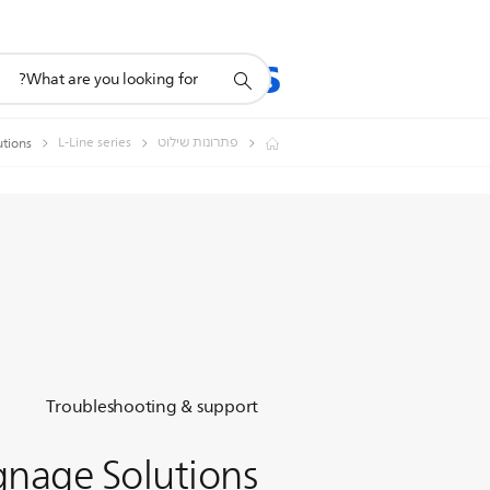
תמיכה
מוצרים
תמיכה
בסמל
חיפוש
פתרונות שילוט
L-Line series
Solutions
Troubleshooting & support
gnage Solutions