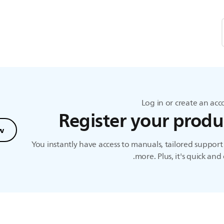
Log in or create an ac
Register your produ
w
You instantly have access to manuals, tailored suppor
more. Plus, it's quick and 