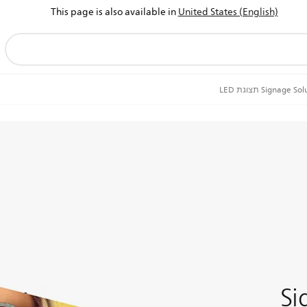
This page is also available in
United States (English)
Signage  תצוגת LED
Si