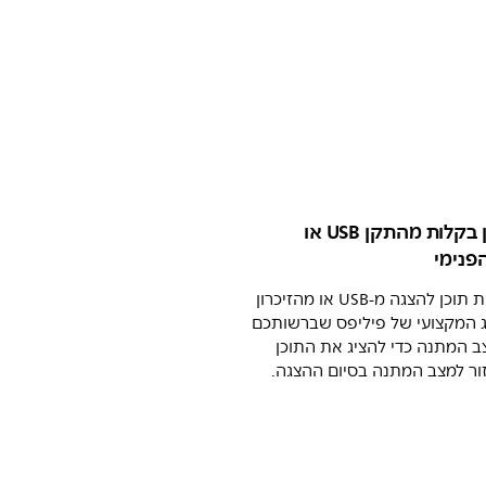
תזמון תוכן בקלות מהתקן USB או
הפנימי
תזמנו בקלות תוכן להצגה מ-USB או מהזיכרון
ג המקצועי של פיליפס שברשותכם
ב המתנה כדי להציג את התוכן
זור למצב המתנה בסיום ההצגה.