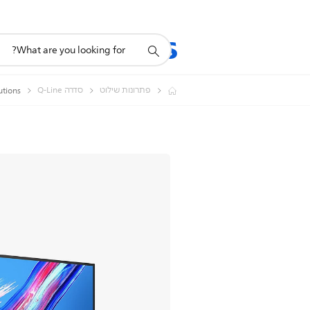
תמיכה
מוצרים
תמיכה
בסמל
חיפוש
פתרונות שילוט
סדרה Q-Line
 Solutions