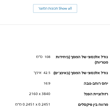
Show all תכונות המוצר
גודל אלכסוני של המסך (ביחידות
108 ס"מ
מטריות)
גודל אלכסוני של המסך (באינצ'ים)
42.5 אינץ'
יחס רוחב-גובה
16:9
רזולוציית הפנל
3840 x ‏2160
מרווח בין פיקסלים
0.2451 x ‏0.2451 מ"מ