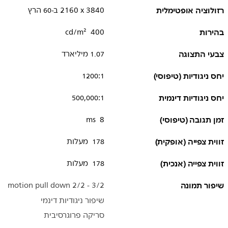
רזולוציה אופטימלית
3840 x ‏2160 ב-60 הרץ
בהירות
400 cd/m²
צבעי התצוגה
1.07 מיליארד
יחס ניגודיות (טיפוסי)
1200:1
יחס ניגודיות דינמית
500,000:1
זמן תגובה (טיפוסי)
8 ms
זווית צפייה (אופקית)
178 מעלות
זווית צפייה (אנכית)
178 מעלות
שיפור תמונה
3/2 - 2/2 motion pull down
שיפור ניגודיות דינמי
סריקה פרוגרסיבית