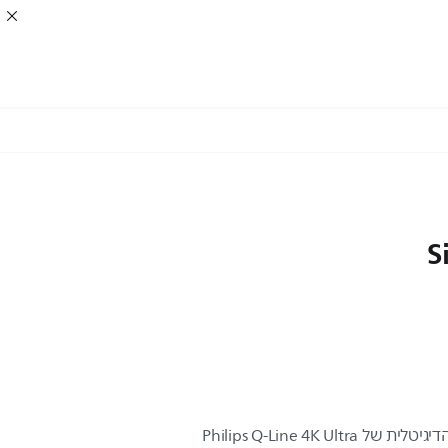
S
להעביר מידע ולרגש עם התצוגה הדיגיטלית של Philips Q-Line 4K Ultra