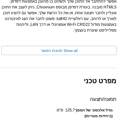
אפשר להתחבר אל התוכן שלך ולשלוט בו מהענן באמצעות דפדפן
HTML5 מובנה. בעזרת דפדפן מבוסס Chromium, ניתן לעצב את התוכן
אונליין ולחבר תצוגה אחת, או את כל הרשת שלך. אפשר גם להציג תוכן
לאורך או לרוחב, עם רזולוציית fullHD. פשוט לחבר את הצג לאינטרנט
באמצעות מודול Wi-Fi CRD22 אופציונלי או דרך LAN, וליהנות
מפלייליסט שיצרת בעצמך.
Show all תכונות המוצר
מפרט טכני
תמונה/תצוגה
125.7 ס"מ
גודל אלכסוני של המסך
(ביחידות מטריות)