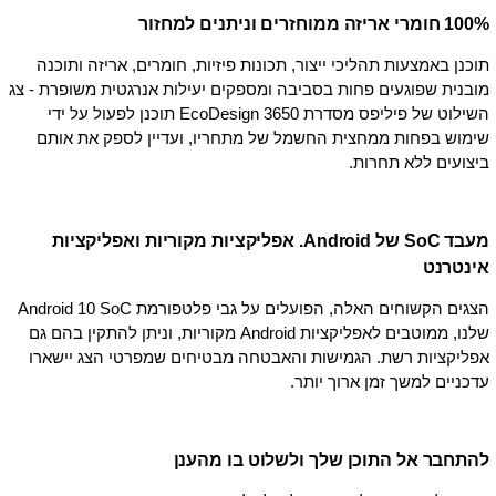
100% חומרי אריזה ממוחזרים וניתנים למחזור
תוכנן באמצעות תהליכי ייצור, תכונות פיזיות, חומרים, אריזה ותוכנה
מובנית שפוגעים פחות בסביבה ומספקים יעילות אנרגטית משופרת - צג
השילוט של פיליפס מסדרת 3650 EcoDesign תוכנן לפעול על ידי
שימוש בפחות ממחצית החשמל של מתחריו, ועדיין לספק את אותם
ביצועים ללא תחרות.
מעבד SoC של Android. אפליקציות מקוריות ואפליקציות
אינטרנט
הצגים הקשוחים האלה, הפועלים על גבי פלטפורמת Android 10 SoC
שלנו, ממוטבים לאפליקציות Android מקוריות, וניתן להתקין בהם גם
אפליקציות רשת. הגמישות והאבטחה מבטיחים שמפרטי הצג יישארו
עדכניים למשך זמן ארוך יותר.
להתחבר אל התוכן שלך ולשלוט בו מהענן