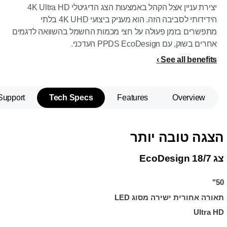
יצירת עניין אצל הקהל באמצעות הצג הדיגיטלי 4K Ultra HD
הידידותי לסביבה הזה. הוא מעניק ביצועי 4K UHD בלתי
מתפשרים בזמן פעולה על חצי מכמות החשמל בהשוואה לדגמים
אחרים בשוק, עם PPDS EcoDesign העדכני.
See all benefits
Support
Tech Specs
Features
Overview
הצגה טובה יותר
צג EcoDesign 18/7
50"
תאורה אחורית ישירה מסוג LED
Ultra HD