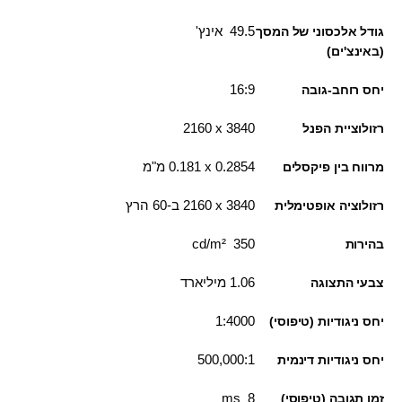
49.5 אינץ'
גודל אלכסוני של המסך
(באינצ'ים)
16:9
יחס רוחב-גובה
3840 x ‏2160
רזולוציית הפנל
0.2854 x ‏0.181 מ"מ
מרווח בין פיקסלים
3840 x ‏2160 ב-60 הרץ
רזולוציה אופטימלית
350 cd/m²
בהירות
1.06 מיליארד
צבעי התצוגה
4000‏:1
יחס ניגודיות (טיפוסי)
500,000:1
יחס ניגודיות דינמית
8 ms
זמן תגובה (טיפוסי)