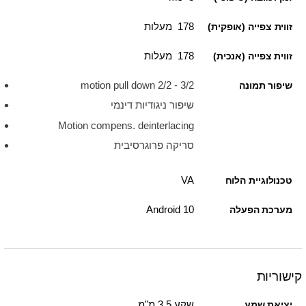
178 מעלות
זווית צפייה (אופקית)
178 מעלות
זווית צפייה (אנכית)
3/2 - 2/2 motion pull down
שיפור תמונה
שיפור ניגודיות דינמי
Motion compens. deinterlacing
סריקה פרוגרסיבית
VA
טכנולוגיית הלוח
Android 10
מערכת הפעלה
קישוריות
שקע 3.5 מ"מ
יציאת שמע