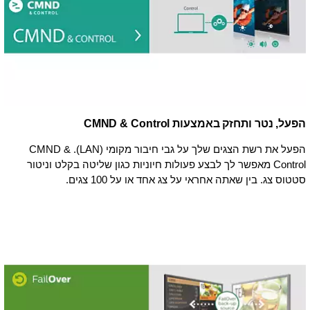
הפעל, נטר ותחזק באמצעות CMND & Control
הפעל את רשת הצגים שלך על גבי חיבור מקומי (LAN). ‏CMND &
Control מאפשר לך לבצע פעולות חיוניות כגון שליטה בקלט וניטור
סטטוס צג. בין שאתה אחראי על צג אחד או על 100 צגים.