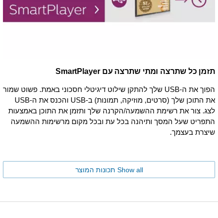
תזמן כל שתרצה ומתי שתרצה עם SmartPlayer
הפוך את ה-USB שלך להתקן שילוט דיגיטלי חסכוני באמת. פשוט שמור
את התוכן שלך (סרטים, מוזיקה, תמונות) ב-USB והכנס את ה-USB
לצג. צור את רשימת ההשמעה/הקרנה שלך ותזמן את התוכן באמצעות
התפריט שעל המסך ותיהנה בכל עת ובכל מקום מרשימות ההשמעה
שיצרת בעצמך.
Show all תכונות המוצר