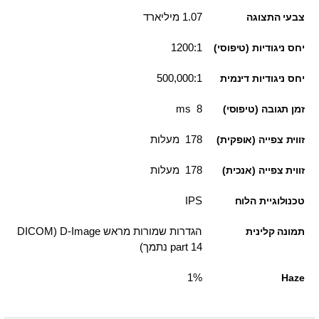
1.07 מיליארד
צבעי התצוגה
1200:1
יחס ניגודיות (טיפוסי)
500,000:1
יחס ניגודיות דינמית
8 ms
זמן תגובה (טיפוסי)
178 מעלות
זווית צפייה (אופקית)
178 מעלות
זווית צפייה (אנכית)
IPS
טכנולוגיית הלוח
הגדרות שמורות מראש D-Image ‏(DICOM
תמונה קלינית
part 14 נתמך)
1%
Haze