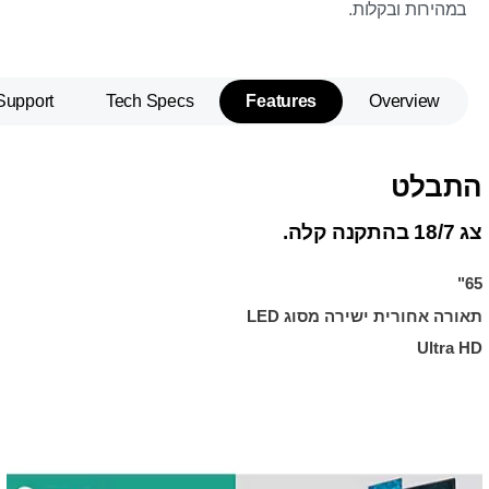
במהירות ובקלות.
Support
Tech Specs
Features
Overview
התבלט
צג 18/7 בהתקנה קלה.
65"
תאורה אחורית ישירה מסוג LED
Ultra HD