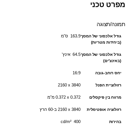
מפרט טכני
תמונה/תצוגה
163.9 ס"מ
גודל אלכסוני של המסך
(ביחידות מטריות)
64.5 אינץ'
גודל אלכסוני של המסך
(באינצ'ים)
16:9
יחס רוחב-גובה
3840 x ‏2160
רזולוציית הפנל
0.372 x ‏0.372 מ"מ
מרווח בין פיקסלים
3840 x ‏2160 ב-60 הרץ
רזולוציה אופטימלית
400 cd/m²
בהירות