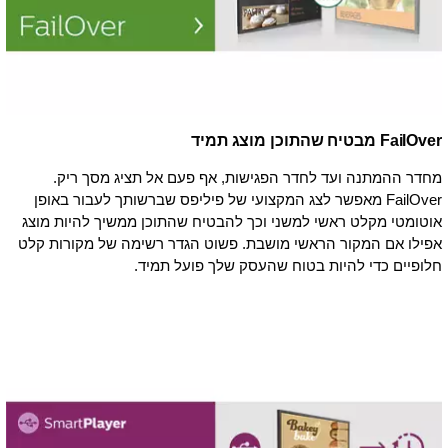
FailOver מבטיח שהתוכן מוצג תמיד
מחדר ההמתנה ועד לחדר הפגישות, אף פעם אל תציג מסך ריק.
FailOver מאפשר לצג המקצועי של פיליפס שברשותך לעבור באופן
אוטומטי מקלט ראשי למשני וכך להבטיח שהתוכן ממשיך להיות מוצג
אפילו אם המקור הראשי מושבת. פשוט הגדר רשימה של מקורות קלט
חלופיים כדי להיות בטוח שהעסק שלך פועל תמיד.