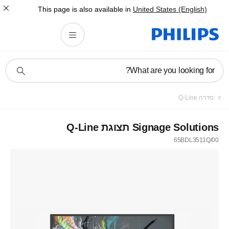
This page is also available in
United States (English)
תמיכה
What are you looking for?
בסמל
חיפוש
סדרה Q-Line
Signage Solutions תצוגת Q-Line
65BDL3511Q/00