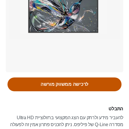
לרכישה ממשווק מורשה
התבלט
להעביר מידע ולרתק עם הצג המקצועי ברזולוציית Ultra HD
מסדרה Q-Line של פיליפס. ניתן להכניס פתרון אמין זה לפעולה