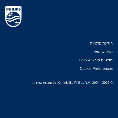
הודעת פרטיות
תנאי שימוש
מדיניות קובצי Cookie
Cookie Preferences
© Koninklijke Philips N.V., 2004 - 2026. כל הזכויות שמורות.