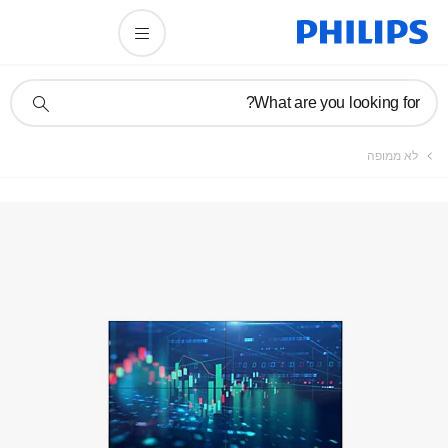
תמיכה
What are you looking for?
בסמל
חיפוש
לא ממופה