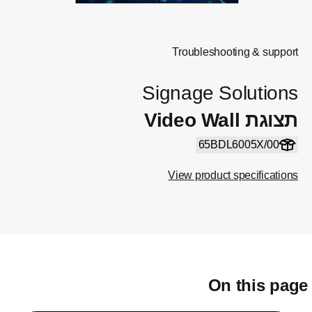
Troubleshooting & support
Signage Solutions
תצוגת Video Wall
65BDL6005X/00
View product specifications
On this pag