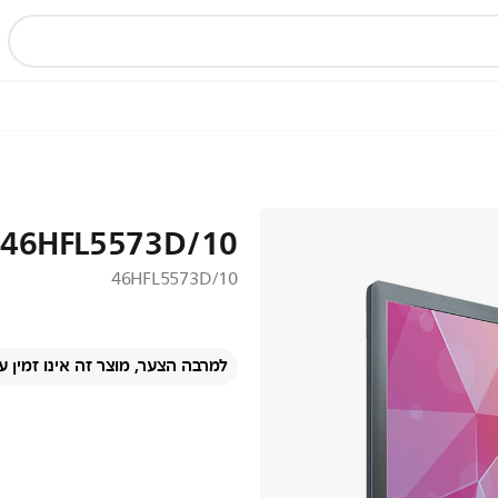
46HFL5573D/10
46HFL5573D/10
למרבה הצער, מוצר זה אינו זמין ע