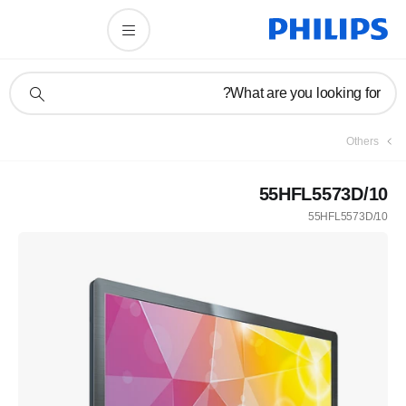
תמיכה
What are you looking for?
בסמל
חיפוש
Others
55HFL5573D/10
55HFL5573D/10