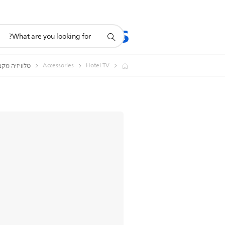
תמיכה
מוצרים
תמיכה
בסמל
חיפוש
Accessories
Hotel TV
טלוויזיה מקצ