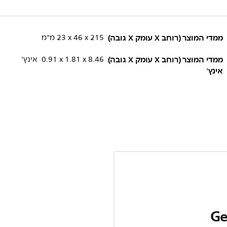
ממדי המוצר (רוחב X עומק X גובה)
215 x‏ 46 x‏ 23 מ"מ
ממדי המוצר (רוחב X עומק X גובה)
0.91‎ x 1.81 x 8.46 אינץ'
אינץ'
Ge