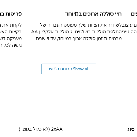
ים
חיי סוללה ארוכים במיוחד
פריסות בר
 עיצוב
לשחרר את הצוות שלך מעומס העבודה של
לקחת את הש
היגייני
החלפת סוללות בשלטים. 2 סוללות אלקליין AA
בקצות האצ
מבטיחות זמן סוללה ארוך במיוחד, עד 5 שנים.
מעניקה לשל
גישה לכל הת
Show all תכונות המוצר
סוג
2xAA (לא כלול במוצר)