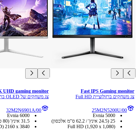
Gaming Monitor
Gaming Monitor
צג משחקים ברזולוציית Full HD
צג משחקים ברזולוציית HD
1N3200ZS/01
24M1N3200ZS/00
ia 3000
Evnia 3000
24 ‏(אלכסון 23.8 אינץ' / 60.5 ס"מ)
24 ‏(אלכסון 23.8 אינץ' / 60.5 ס"מ)
x ‎1,080)
Full HD( 1,920‎ x ‎1,080)