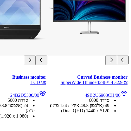
Business Monitor
Business Monitor
צג נייד
צג נייד
B1P3302D/01
16B1P3302D/00
סדרה 3000
סדרה 3000
16 ‏(אלכסון 15.6 אינץ' / 39.6 ס"מ)
16 ‏(אלכסון 15.6 אינץ' / 39.6 ס"מ)
x ‎1,080)
Full HD( 1,920‎ x ‎1,080)